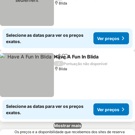
Blida
Selecione as datas para ver os preços
Ver preços
exatos.
Have A Fun In Blida
Partilhar
Adicionar aos favoritos
Ver pre
/
Pontuação não disponível
Blida
Selecione as datas para ver os preços
Ver preços
exatos.
Mostrar mais
Os preços e a disponibilidade que recebemos dos sites de reserva