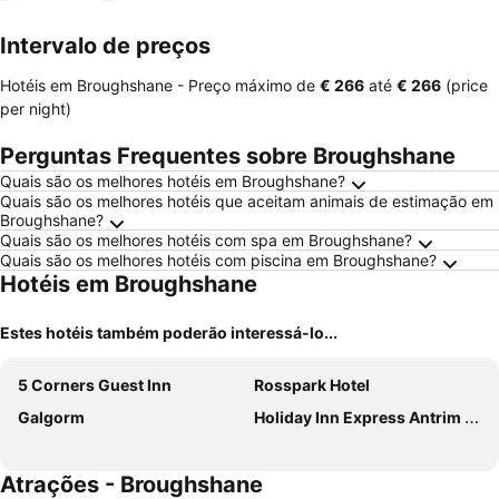
Intervalo de preços
Hotéis em Broughshane -
Preço máximo
de
‎€ 266
até
‎€ 266
(price
per night)
Perguntas Frequentes sobre Broughshane
Quais são os melhores hotéis em Broughshane?
Quais são os melhores hotéis que aceitam animais de estimação em
Broughshane?
Quais são os melhores hotéis com spa em Broughshane?
Quais são os melhores hotéis com piscina em Broughshane?
Hotéis em Broughshane
Estes hotéis também poderão interessá-lo...
5 Corners Guest Inn
Rosspark Hotel
Galgorm
Holiday Inn Express Antrim - M2, Jct.1 By Ihg
Atrações - Broughshane