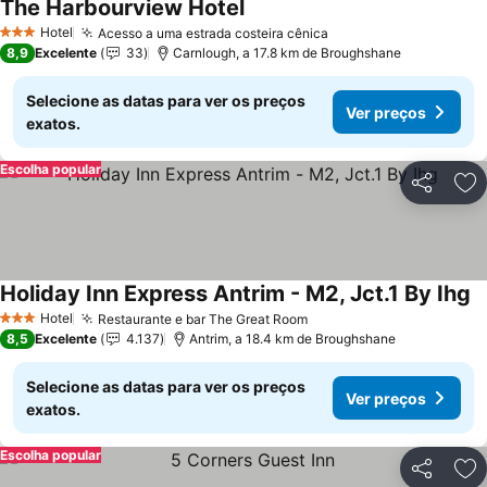
The Harbourview Hotel
Ver preços
Hotel
Acesso a uma estrada costeira cênica
Ver preços
3 Estrelas
8,9
Excelente
33
Carnlough, a 17.8 km de Broughshane
Selecione as datas para ver os preços
Ver preços
exatos.
Escolha popular
Partilhar
Ad
Holiday Inn Express Antrim - M2, Jct.1 By Ihg
V
Hotel
Restaurante e bar The Great Room
Ver preços
3 Estrelas
8,5
Excelente
4.137
Antrim, a 18.4 km de Broughshane
Selecione as datas para ver os preços
Ver preços
exatos.
Escolha popular
Partilhar
Ad