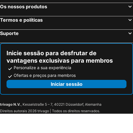
Liverpool, Inglaterra Hotéis
Glasgow, Escócia Hotéis
Os nossos produtos
Hounslow, Inglaterra Hotéis
Birmingham, Inglaterra Hotéis
Termos e políticas
Bristol, Inglaterra Hotéis
Inverness, Escócia Hotéis
Suporte
Inicie sessão para desfrutar de
vantagens exclusivas para membros
Personalize a sua experiência
Ofertas e preços para membros
Iniciar sessão
trivago N.V.
, Kesselstraße 5 – 7, 40221 Düsseldorf, Alemanha
Direitos autorais 2026 trivago | Todos os direitos reservados.