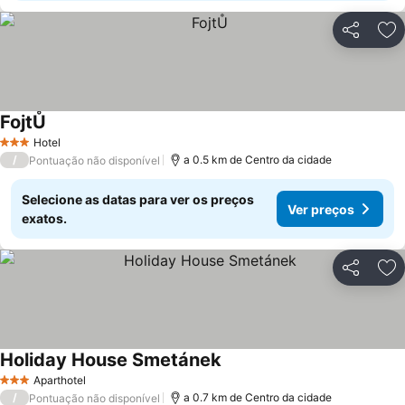
Partilhar
Ad
FojtŮ
Ver preços
Hotel
3 Estrelas
/
a 0.5 km de Centro da cidade
Pontuação não disponível
Selecione as datas para ver os preços
Ver preços
exatos.
Partilhar
Ad
Holiday House Smetánek
Ver preços
Aparthotel
3 Estrelas
/
a 0.7 km de Centro da cidade
Pontuação não disponível