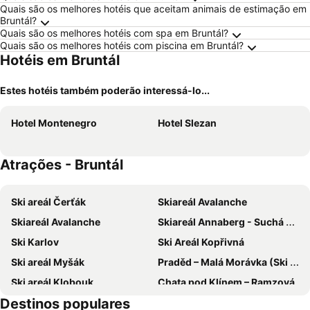
Quais são os melhores hotéis que aceitam animais de estimação em
Bruntál?
Quais são os melhores hotéis com spa em Bruntál?
Quais são os melhores hotéis com piscina em Bruntál?
Hotéis em Bruntál
Estes hotéis também poderão interessá-lo...
Hotel Montenegro
Hotel Slezan
Atrações - Bruntál
Ski areál Čerťák
Skiareál Avalanche
Skiareál Avalanche
Skiareál Annaberg - Suchá Rudná
Ski Karlov
Ski Areál Kopřivná
Ski areál Myšák
Praděd – Malá Morávka (Ski Karlov)
Ski areál Klobouk
Chata pod Klínem – Ramzová
Destinos populares
St. Kopecek church and monastery
Skiareál Kouty