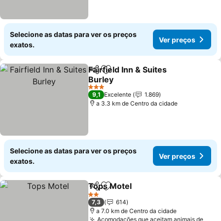
Selecione as datas para ver os preços
Ver preços
exatos.
Fairfield Inn & Suites
Partilhar
Adicionar aos favoritos
Burley
3 Estrelas
9,1
Excelente
1.869
a 3.3 km de Centro da cidade
Selecione as datas para ver os preços
Ver preços
exatos.
Tops Motel
Partilhar
Adicionar aos favoritos
2 Estrelas
7,3
614
a 7.0 km de Centro da cidade
Acomodações que aceitam animais de