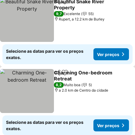
Beautiful Snake River
Partilhar
Adicionar aos favoritos
Property
9,7
Excelente
55
Rupert, a 12.2 km de Burley
Selecione as datas para ver os preços
Ver preços
exatos.
Charming One-bedroom
Partilhar
Adicionar aos favoritos
Retreat
8,2
Muito boa
5
a 2.0 km de Centro da cidade
Selecione as datas para ver os preços
Ver preços
exatos.