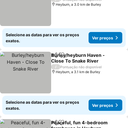
Heyburn, a 3.0 km de Burley
Selecione as datas para ver os preços
Ver preços
exatos.
Burley/heyburn Haven -
Partilhar
Adicionar aos favoritos
Close To Snake River
/
Pontuação não disponível
Heyburn, a 3.1 km de Burley
Selecione as datas para ver os preços
Ver preços
exatos.
Peaceful, fun 4-bedroom
Partilhar
Adicionar aos favoritos