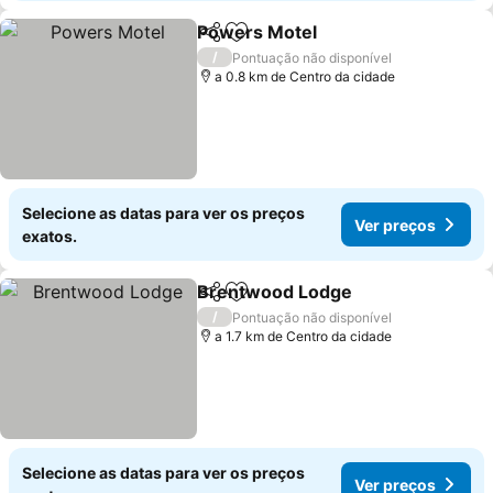
Powers Motel
Partilhar
Adicionar aos favoritos
/
Pontuação não disponível
a 0.8 km de Centro da cidade
Selecione as datas para ver os preços
Ver preços
exatos.
Brentwood Lodge
Partilhar
Adicionar aos favoritos
/
Pontuação não disponível
a 1.7 km de Centro da cidade
Selecione as datas para ver os preços
Ver preços