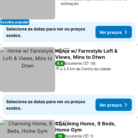
estimação
Escolha popular
Selecione as datas para ver os preços
Ver preços
exatos.
Home w/ Farmstyle Loft &
Partilhar
Adicionar aos favoritos
Views, Mins to Dtwn
9,9
Excelente
16
a 3.4 km de Centro da cidade
Selecione as datas para ver os preços
Ver preços
exatos.
Charming Home, 9 Beds,
Partilhar
Adicionar aos favoritos
Home Gym
10
Excelente
1