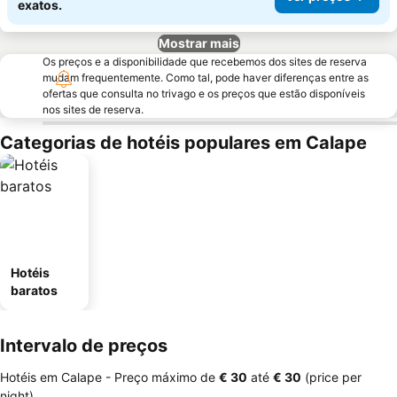
exatos.
Mostrar mais
Os preços e a disponibilidade que recebemos dos sites de reserva
mudam frequentemente. Como tal, pode haver diferenças entre as
ofertas que consulta no trivago e os preços que estão disponíveis
nos sites de reserva.
Categorias de hotéis populares em Calape
Hotéis
baratos
Intervalo de preços
Hotéis em Calape -
Preço máximo
de
‎€ 30
até
‎€ 30
(price per
night)