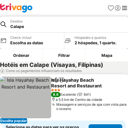
Favoritos
Iniciar
Me
Destino
Calape
Check-in/out
Hóspedes e quartos
Escolha as datas
2 hóspedes, 1 quarto.
Ordenar
Filtrar
Mapa
Hotéis em Calape (Visayas, Filipinas)
Como os pagamentos influenciam os resultados
Isla Hayahay Beach
Partilhar
Adicionar aos favoritos
Resort and Restaurant
Ver preços
3 Estrelas
8,6
Excelente
641
a 5.5 km de Centro da cidade
Massagem e serviços de spa com vista para
o oceano
Escolha popular
Selecione as datas para ver os preços