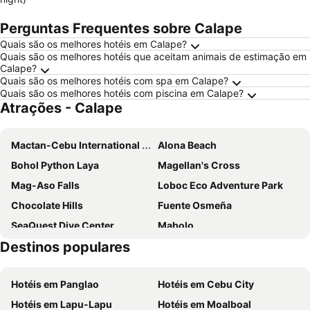
Perguntas Frequentes sobre Calape
Quais são os melhores hotéis em Calape?
Quais são os melhores hotéis que aceitam animais de estimação em
Calape?
Quais são os melhores hotéis com spa em Calape?
Quais são os melhores hotéis com piscina em Calape?
Atrações - Calape
Mactan-Cebu International Airport
Alona Beach
Bohol Python Laya
Magellan's Cross
Mag-Aso Falls
Loboc Eco Adventure Park
Chocolate Hills
Fuente Osmeña
SeaQuest Dive Center
Mabolo
Destinos populares
Hotéis em Panglao
Hotéis em Cebu City
Hotéis em Lapu-Lapu
Hotéis em Moalboal