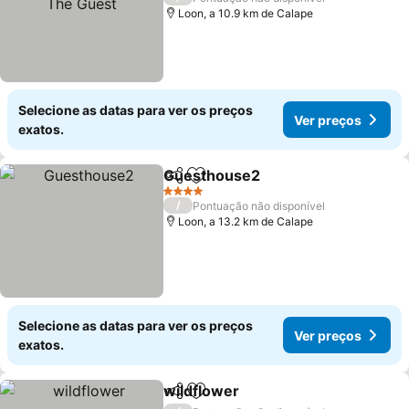
Loon, a 10.9 km de Calape
Selecione as datas para ver os preços
Ver preços
exatos.
Guesthouse2
Partilhar
Adicionar aos favoritos
Ver preços
4 Estrelas
/
Pontuação não disponível
Loon, a 13.2 km de Calape
Selecione as datas para ver os preços
Ver preços
exatos.
wildflower
Partilhar
Adicionar aos favoritos
Ver preços