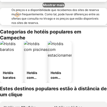
Mostrar mais
Os preços e a disponibilidade que recebemos dos sites de reserva
mudam frequentemente. Como tal, pode haver diferenças entre as
ofertas que consulta no trivago e os preços que estão disponíveis
nos sites de reserva.
Categorias de hotéis populares em
Campeche
Hotéis
Hotéis
Hotéis
baratos
com
com
piscinas
estaciona
mento
Estes destinos populares estão à distância de
um clique