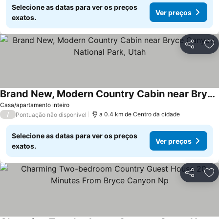
Selecione as datas para ver os preços
Ver preços
exatos.
Partilhar
Ad
Brand New, Modern Country Cabin near Bryce Canyon National Park, Utah
Casa/apartamento inteiro
/
a 0.4 km de Centro da cidade
Pontuação não disponível
Selecione as datas para ver os preços
Ver preços
exatos.
Partilhar
Ad