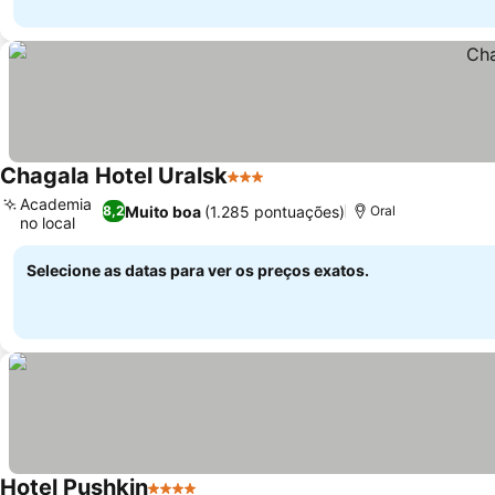
Chagala Hotel Uralsk
3 Estrelas
Academia
Muito boa
(1.285 pontuações)
8,2
Oral
no local
Selecione as datas para ver os preços exatos.
Hotel Pushkin