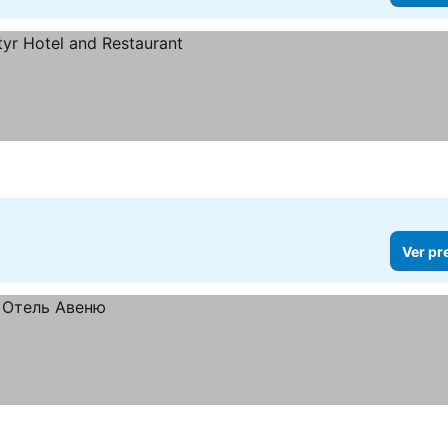
Ver pr