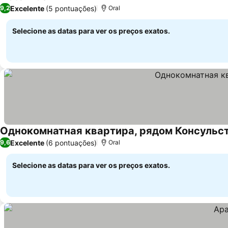
4 Estrelas
Excelente
(5 pontuações)
9,2
Oral
Selecione as datas para ver os preços exatos.
Однокомнатная квартира, рядом Консульс
Excelente
(6 pontuações)
9,6
Oral
Selecione as datas para ver os preços exatos.