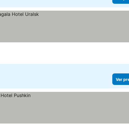
Ver pr