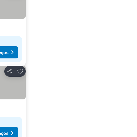
eços
Adicionar aos favoritos
Partilhar
eços