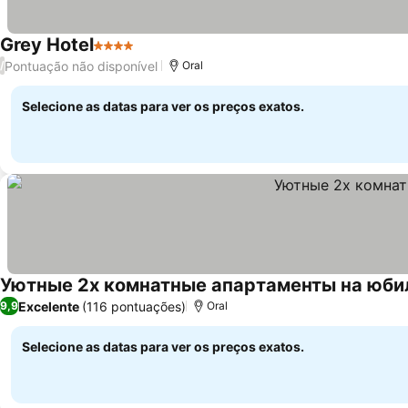
Grey Hotel
4 Estrelas
Pontuação não disponível
/
Oral
Selecione as datas para ver os preços exatos.
Уютные 2х комнатные апартаменты на юби
Excelente
(116 pontuações)
9,9
Oral
Selecione as datas para ver os preços exatos.