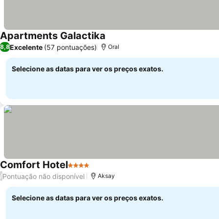
Apartments Galactika
Excelente
(57 pontuações)
8,8
Oral
Selecione as datas para ver os preços exatos.
Comfort Hotel
4 Estrelas
Pontuação não disponível
/
Aksay
Selecione as datas para ver os preços exatos.