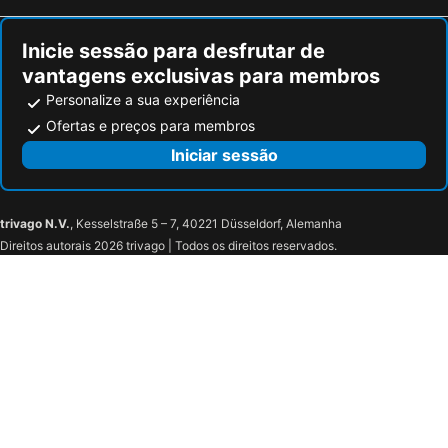
Inicie sessão para desfrutar de
vantagens exclusivas para membros
Personalize a sua experiência
Ofertas e preços para membros
Iniciar sessão
trivago N.V.
, Kesselstraße 5 – 7, 40221 Düsseldorf, Alemanha
Direitos autorais 2026 trivago | Todos os direitos reservados.