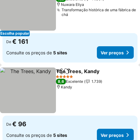
Nuwara Eliya
Transformação histórica de uma fábrica de
chá
Escolha popular
€ 161
De
Consulte os preços de
5 sites
Ver preços
The Trees, Kandy
Partilhar
Adicionar aos favoritos
Ver preç
5 Estrelas
8,6
Excelente
1.739
Kandy
€ 96
De
Consulte os preços de
5 sites
Ver preços