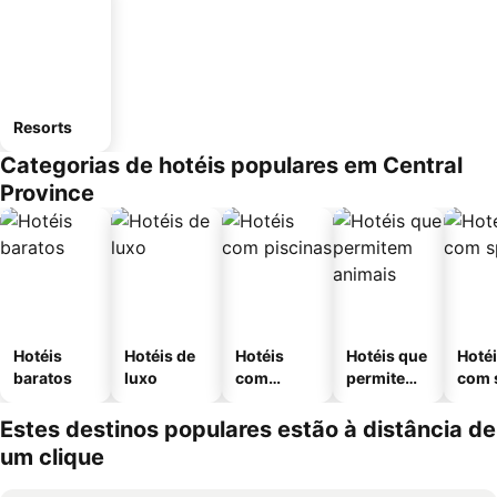
Resorts
Categorias de hotéis populares em Central
Province
Hotéis
Hotéis de
Hotéis
Hotéis que
Hoté
baratos
luxo
com
permitem
com 
piscinas
animais
Estes destinos populares estão à distância de
um clique