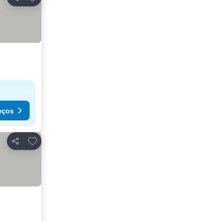
Partilhar
eços
Adicionar aos favoritos
Partilhar