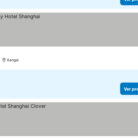
Xangai
Ver pr