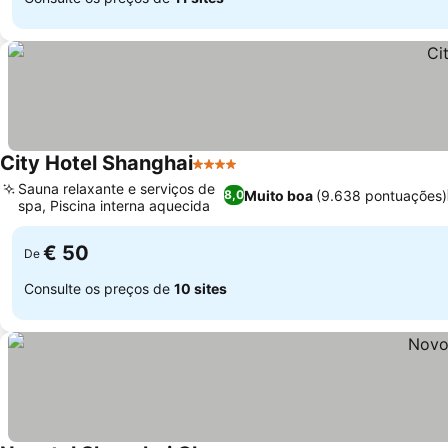
City Hotel Shanghai
4 Estrelas
Sauna relaxante e serviços de
Muito boa
(9.638 pontuações)
8,0
spa, Piscina interna aquecida
€ 50
De
Consulte os preços de
10 sites