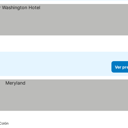
Ver pr
Colón