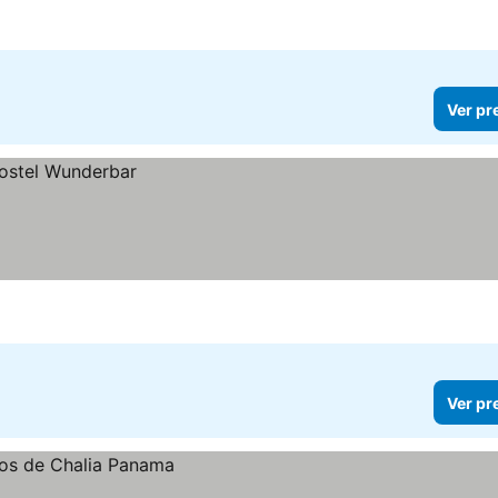
Ver pr
Ver pr