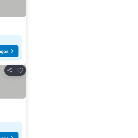
eços
Adicionar aos favoritos
Partilhar