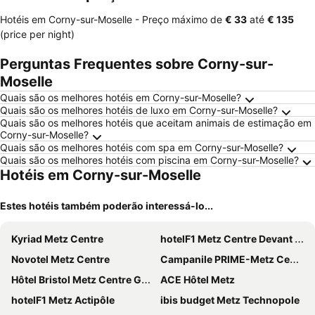
Hotéis em Corny-sur-Moselle -
Preço máximo
de
‎€ 33
até
‎€ 135
(price per night)
Perguntas Frequentes sobre Corny-sur-
Moselle
Quais são os melhores hotéis em Corny-sur-Moselle?
Quais são os melhores hotéis de luxo em Corny-sur-Moselle?
Quais são os melhores hotéis que aceitam animais de estimação em
Corny-sur-Moselle?
Quais são os melhores hotéis com spa em Corny-sur-Moselle?
Quais são os melhores hotéis com piscina em Corny-sur-Moselle?
Hotéis em Corny-sur-Moselle
Estes hotéis também poderão interessá-lo...
Kyriad Metz Centre
hotelF1 Metz Centre Devant les Ponts
Novotel Metz Centre
Campanile PRIME-Metz Centre Gare
Hôtel Bristol Metz Centre Gare
ACE Hôtel Metz
hotelF1 Metz Actipôle
ibis budget Metz Technopole