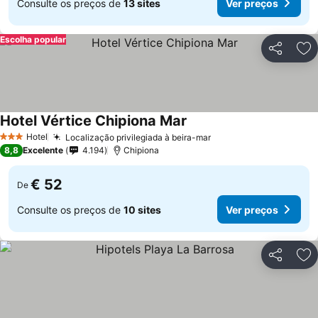
Consulte os preços de
13 sites
Ver preços
Escolha popular
Partilhar
Ad
Hotel Vértice Chipiona Mar
Hotel
Localização privilegiada à beira-mar
3 Estrelas
8,8
Excelente
4.194
Chipiona
€ 52
De
Consulte os preços de
10 sites
Ver preços
Partilhar
Ad