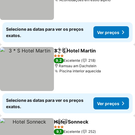
Selecione as datas para ver os preços
Ver preços
exatos.
3 * S Hotel Martin
Partilhar
Adicionar aos favoritos
3 Estrelas
9,2
Excelente
218
Ramsau am Dachstein
Piscina interior aquecida
Selecione as datas para ver os preços
Ver preços
exatos.
Hotel Sonneck
Partilhar
Adicionar aos favoritos
3 Estrelas
9,1
Excelente
252