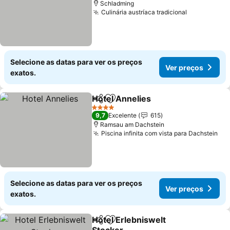
Schladming
Culinária austríaca tradicional
Selecione as datas para ver os preços
Ver preços
exatos.
Hotel Annelies
Partilhar
Adicionar aos favoritos
4 Estrelas
9,7
Excelente
615
Ramsau am Dachstein
Piscina infinita com vista para Dachstein
Selecione as datas para ver os preços
Ver preços
exatos.
Hotel Erlebniswelt
Partilhar
Adicionar aos favoritos