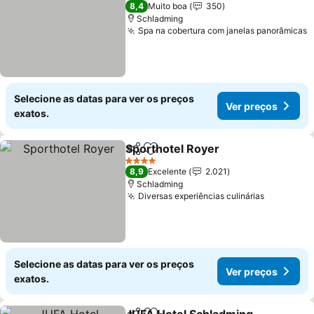
3 Estrelas
8,4
Muito boa
350
Schladming
Spa na cobertura com janelas panorâmicas
Selecione as datas para ver os preços
Ver preços
exatos.
Sporthotel Royer
Partilhar
Adicionar aos favoritos
4 Estrelas
8,9
Excelente
2.021
Schladming
Diversas experiências culinárias
Selecione as datas para ver os preços
Ver preços
exatos.