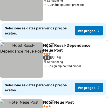
Schladming
Culinária gourmet premiada
Selecione as datas para ver os preços
Ver preços
exatos.
Hotel Rössl-Dependance
Partilhar
Adicionar aos favoritos
Neue Post
3 Estrelas
6,6
74
Schladming
Design alpino tradicional
Selecione as datas para ver os preços
Ver preços
exatos.
Hotel Neue Post
Partilhar
Adicionar aos favoritos