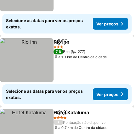
Selecione as datas para ver os preços
Ver preços
exatos.
Rio inn
Partilhar
Adicionar aos favoritos
Ver preços
3 Estrelas
7,6
Boa
277
a 1.3 km de Centro da cidade
Selecione as datas para ver os preços
Ver preços
exatos.
Hotel Kataluma
Partilhar
Adicionar aos favoritos
Ver preços
4 Estrelas
/
Pontuação não disponível
a 0.7 km de Centro da cidade