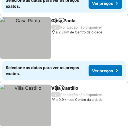
Selecione as datas para ver os preços
Ver preços
exatos.
Casa Paola
Partilhar
Adicionar aos favoritos
Ver preços
/
Pontuação não disponível
a 2.8 km de Centro da cidade
Selecione as datas para ver os preços
Ver preços
exatos.
Villa Castillo
Partilhar
Adicionar aos favoritos
Ver preços
/
Pontuação não disponível
a 0.9 km de Centro da cidade