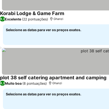
Korabi Lodge & Game Farm
Ver preços
Excelente
(22 pontuações)
9,3
Ghanzi
Selecione as datas para ver os preços exatos.
plot 38 self catering apartment and camping
V
Muito boa
(8 pontuações)
8,3
Ghanzi
Selecione as datas para ver os preços exatos.