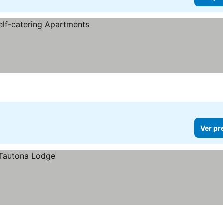
Ver pr