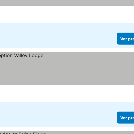
Ver pr
Ver pr