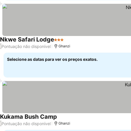
Nkwe Safari Lodge
3 Estrelas
Ver preços
Pontuação não disponível
/
Ghanzi
Selecione as datas para ver os preços exatos.
Kukama Bush Camp
Ver preços
Pontuação não disponível
/
Ghanzi