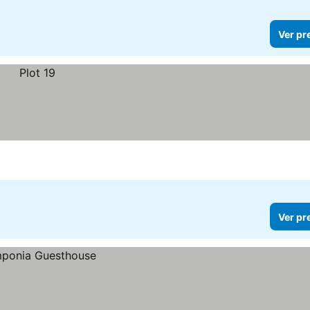
Ver pr
Ver pr