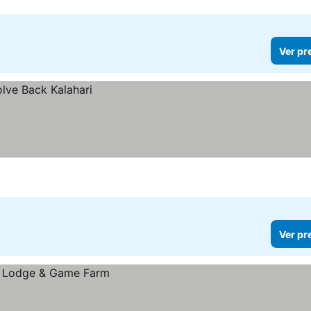
Ver pr
Ver pr