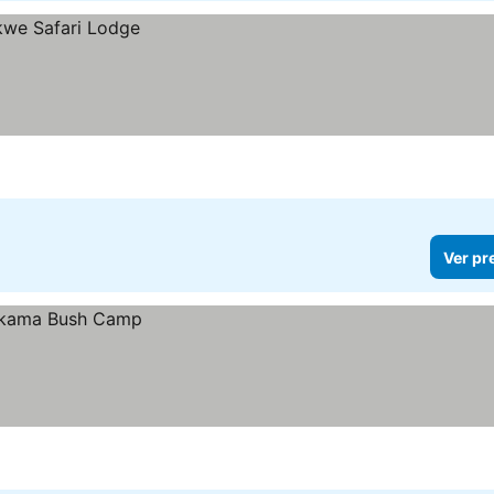
Ver pr