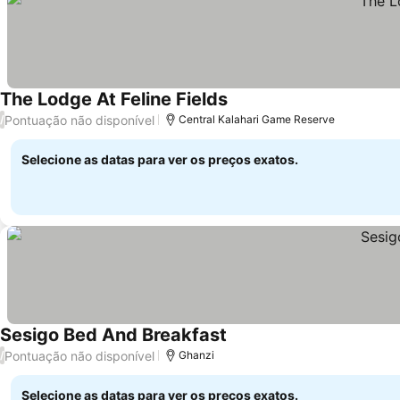
The Lodge At Feline Fields
Ver preços
Pontuação não disponível
/
Central Kalahari Game Reserve
Selecione as datas para ver os preços exatos.
Sesigo Bed And Breakfast
Ver preços
Pontuação não disponível
/
Ghanzi
Selecione as datas para ver os preços exatos.