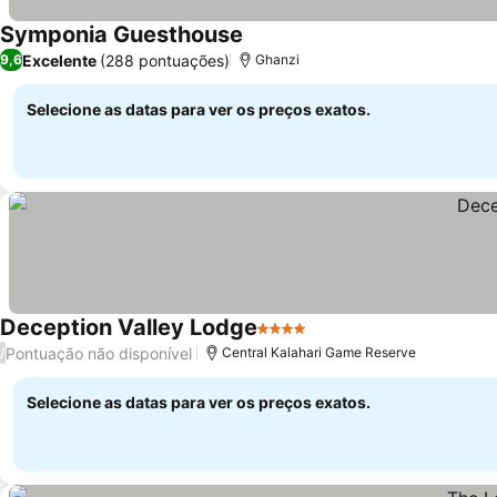
Symponia Guesthouse
Ver preços
Excelente
(288 pontuações)
9,6
Ghanzi
Selecione as datas para ver os preços exatos.
Deception Valley Lodge
4 Estrelas
Ver preços
Pontuação não disponível
/
Central Kalahari Game Reserve
Selecione as datas para ver os preços exatos.