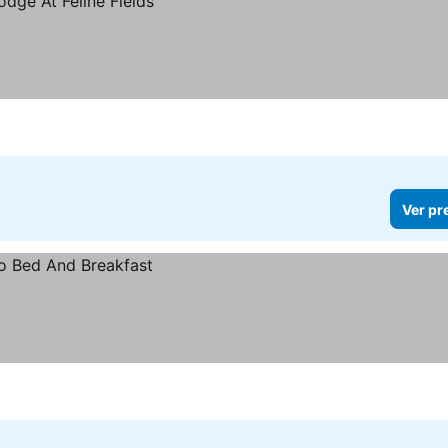
Ver pr