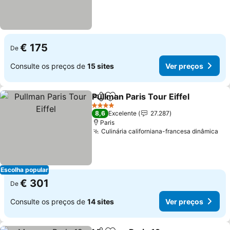
€ 175
De
Consulte os preços de
15 sites
Ver preços
Pullman Paris Tour Eiffel
Partilhar
Adicionar aos favoritos
4 Estrelas
8,6
Excelente
27.287
Paris
Culinária californiana-francesa dinâmica
Escolha popular
€ 301
De
Consulte os preços de
14 sites
Ver preços