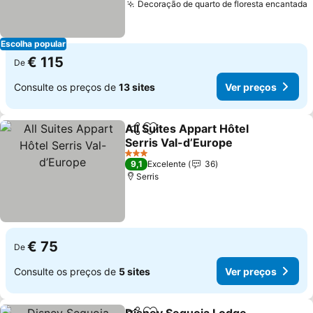
Decoração de quarto de floresta encantada
Escolha popular
€ 115
De
Consulte os preços de
13 sites
Ver preços
All Suites Appart Hôtel
Partilhar
Adicionar aos favoritos
Serris Val-d’Europe
3 Estrelas
9,1
Excelente
36
Serris
€ 75
De
Consulte os preços de
5 sites
Ver preços