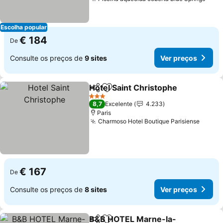
Escolha popular
€ 184
De
Consulte os preços de
9 sites
Ver preços
Hotel Saint Christophe
Partilhar
Adicionar aos favoritos
3 Estrelas
8,7
Excelente
4.233
Paris
Charmoso Hotel Boutique Parisiense
€ 167
De
Consulte os preços de
8 sites
Ver preços
B&B HOTEL Marne-la-