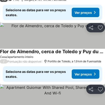
Selecione as datas para ver os preços
Ver preços
exatos.
Partilhar
Ad
Flor de Almendro, cerca de Toledo y Puy du Fou
Casa/apartamento inteiro
/
Portillo de Toledo, a 1.9 km de Fuensalida
Pontuação não disponível
Selecione as datas para ver os preços
Ver preços
exatos.
Partilhar
Ad