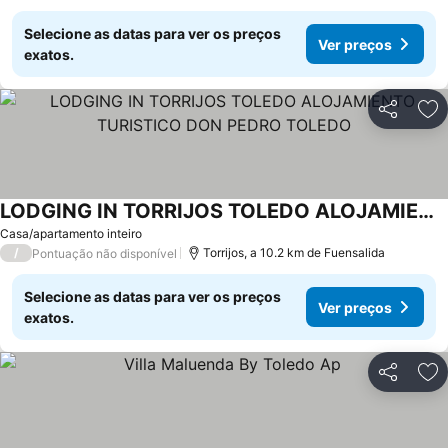
Selecione as datas para ver os preços
Ver preços
exatos.
Partilhar
Ad
LODGING IN TORRIJOS TOLEDO ALOJAMIENTO TURISTICO DON PEDRO TOLEDO
Casa/apartamento inteiro
/
Torrijos, a 10.2 km de Fuensalida
Pontuação não disponível
Selecione as datas para ver os preços
Ver preços
exatos.
Partilhar
Ad