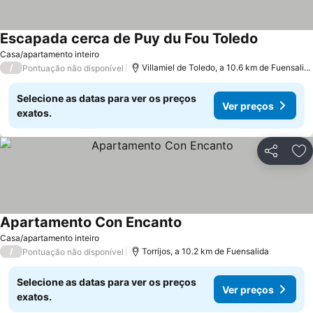
Escapada cerca de Puy du Fou Toledo
Casa/apartamento inteiro
/
Villamiel de Toledo, a 10.6 km de Fuensalida
Pontuação não disponível
Selecione as datas para ver os preços
Ver preços
exatos.
Partilhar
Ad
Apartamento Con Encanto
Casa/apartamento inteiro
/
Torrijos, a 10.2 km de Fuensalida
Pontuação não disponível
Selecione as datas para ver os preços
Ver preços
exatos.