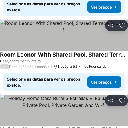
Selecione as datas para ver os preços
Ver preços
exatos.
Partilhar
Ad
Room Leonor With Shared Pool, Shared Terrace And Wi-fi
Casa/apartamento inteiro
/
Novés, a 5.5 km de Fuensalida
Pontuação não disponível
Selecione as datas para ver os preços
Ver preços
exatos.
Partilhar
Ad