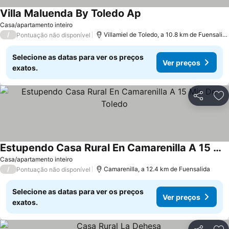
Villa Maluenda By Toledo Ap
Casa/apartamento inteiro
/
Villamiel de Toledo, a 10.8 km de Fuensalida
Pontuação não disponível
Selecione as datas para ver os preços
Ver preços
exatos.
Partilhar
Ad
Estupendo Casa Rural En Camarenilla A 15 Min De Toledo
Casa/apartamento inteiro
/
Camarenilla, a 12.4 km de Fuensalida
Pontuação não disponível
Selecione as datas para ver os preços
Ver preços
exatos.