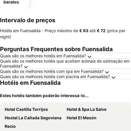
baratos
Intervalo de preços
Hotéis em Fuensalida -
Preço máximo
de
‎€ 63
até
‎€ 72
(price per
night)
Perguntas Frequentes sobre Fuensalida
Quais são os melhores hotéis em Fuensalida?
Quais são os melhores hotéis que aceitam animais de estimação em
Fuensalida?
Quais são os melhores hotéis com spa em Fuensalida?
Quais são os melhores hotéis com piscina em Fuensalida?
Hotéis em Fuensalida
Estes hotéis também poderão interessá-lo...
Hotel Castilla Torrijos
Hotel & Spa La Salve
Hostal La Cañada Segoviana
Hotel El Mesón
Recio