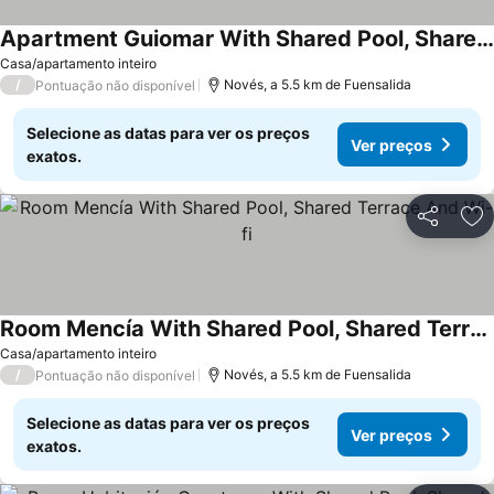
Apartment Guiomar With Shared Pool, Shared Terrace And Wi-fi
Casa/apartamento inteiro
/
Novés, a 5.5 km de Fuensalida
Pontuação não disponível
Selecione as datas para ver os preços
Ver preços
exatos.
Partilhar
Ad
Room Mencía With Shared Pool, Shared Terrace And Wi-fi
Casa/apartamento inteiro
/
Novés, a 5.5 km de Fuensalida
Pontuação não disponível
Selecione as datas para ver os preços
Ver preços
exatos.