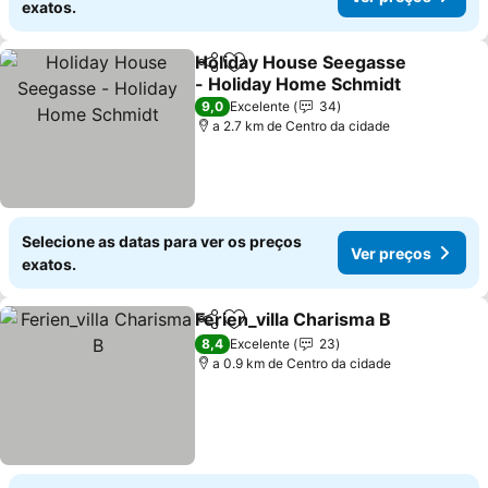
exatos.
Holiday House Seegasse
Partilhar
Adicionar aos favoritos
- Holiday Home Schmidt
Ver preços
9,0
Excelente
34
a 2.7 km de Centro da cidade
Selecione as datas para ver os preços
Ver preços
exatos.
Ferien_villa Charisma B
Partilhar
Adicionar aos favoritos
Ver
8,4
Excelente
23
a 0.9 km de Centro da cidade