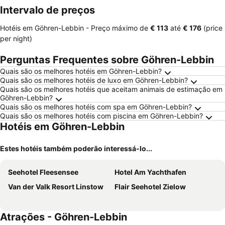
Intervalo de preços
Hotéis em Göhren-Lebbin -
Preço máximo
de
‎€ 113
até
‎€ 176
(price
per night)
Perguntas Frequentes sobre Göhren-Lebbin
Quais são os melhores hotéis em Göhren-Lebbin?
Quais são os melhores hotéis de luxo em Göhren-Lebbin?
Quais são os melhores hotéis que aceitam animais de estimação em
Göhren-Lebbin?
Quais são os melhores hotéis com spa em Göhren-Lebbin?
Quais são os melhores hotéis com piscina em Göhren-Lebbin?
Hotéis em Göhren-Lebbin
Estes hotéis também poderão interessá-lo...
Seehotel Fleesensee
Hotel Am Yachthafen
Van der Valk Resort Linstow
Flair Seehotel Zielow
Atrações - Göhren-Lebbin