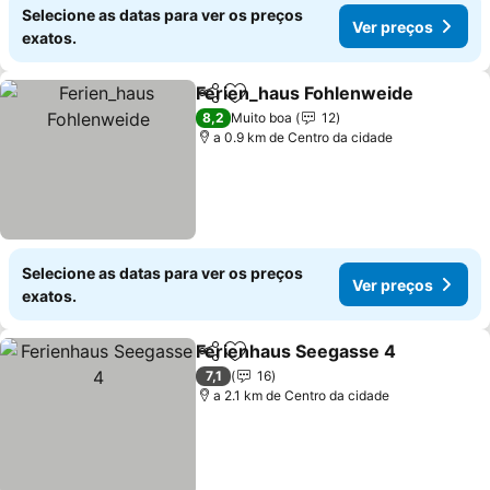
Selecione as datas para ver os preços
Ver preços
exatos.
Ferien_haus Fohlenweide
Partilhar
Adicionar aos favoritos
8,2
Muito boa
12
a 0.9 km de Centro da cidade
Selecione as datas para ver os preços
Ver preços
exatos.
Ferienhaus Seegasse 4
Partilhar
Adicionar aos favoritos
Ve
7,1
16
a 2.1 km de Centro da cidade