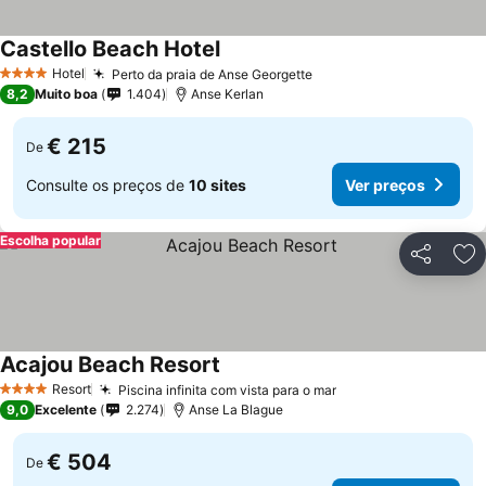
Castello Beach Hotel
Hotel
Perto da praia de Anse Georgette
4 Estrelas
8,2
Muito boa
1.404
Anse Kerlan
€ 215
De
Consulte os preços de
10 sites
Ver preços
Escolha popular
Partilhar
Ad
Acajou Beach Resort
Resort
Piscina infinita com vista para o mar
4 Estrelas
9,0
Excelente
2.274
Anse La Blague
€ 504
De