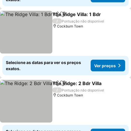
The Ridge Villa: 1 Bdr
Partilhar
Adicionar aos favoritos
/
Pontuação não disponível
Cockburn Town
Selecione as datas para ver os preços
Ver preços
exatos.
The Ridge: 2 Bdr Villa
Partilhar
Adicionar aos favoritos
/
Pontuação não disponível
Cockburn Town