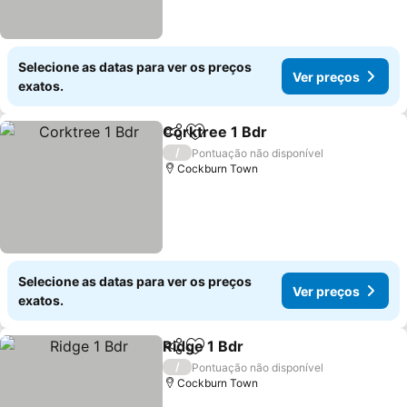
Selecione as datas para ver os preços
Ver preços
exatos.
Corktree 1 Bdr
Partilhar
Adicionar aos favoritos
/
Pontuação não disponível
Cockburn Town
Selecione as datas para ver os preços
Ver preços
exatos.
Ridge 1 Bdr
Partilhar
Adicionar aos favoritos
/
Pontuação não disponível
Cockburn Town