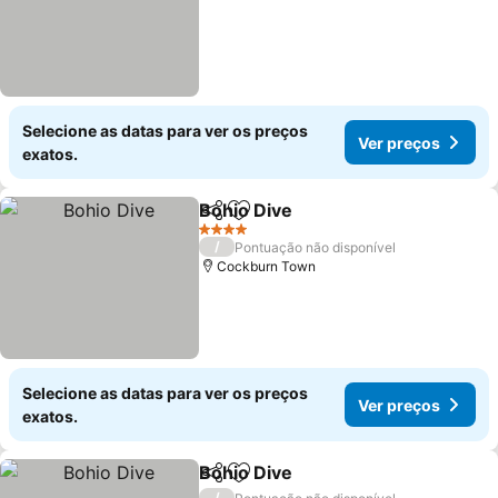
Selecione as datas para ver os preços
Ver preços
exatos.
Bohio Dive
Partilhar
Adicionar aos favoritos
4 Estrelas
/
Pontuação não disponível
Cockburn Town
Selecione as datas para ver os preços
Ver preços
exatos.
Bohio Dive
Partilhar
Adicionar aos favoritos
/