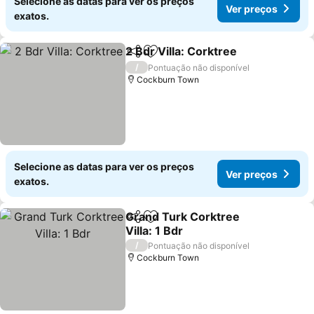
Selecione as datas para ver os preços
Ver preços
exatos.
2 Bdr Villa: Corktree
Partilhar
Adicionar aos favoritos
/
Pontuação não disponível
Cockburn Town
Selecione as datas para ver os preços
Ver preços
exatos.
Grand Turk Corktree
Partilhar
Adicionar aos favoritos
Villa: 1 Bdr
/
Pontuação não disponível
Cockburn Town