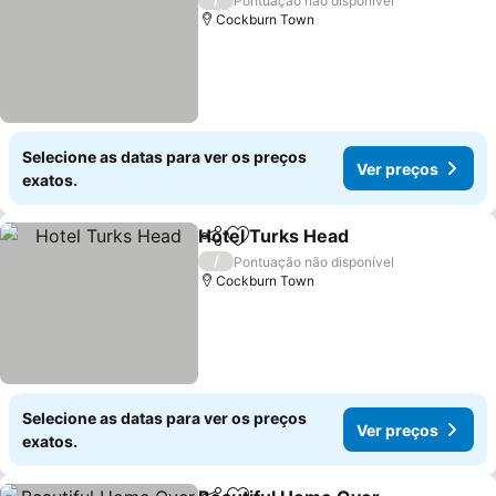
Pontuação não disponível
Cockburn Town
Selecione as datas para ver os preços
Ver preços
exatos.
Hotel Turks Head
Partilhar
Adicionar aos favoritos
/
Pontuação não disponível
Cockburn Town
Selecione as datas para ver os preços
Ver preços
exatos.