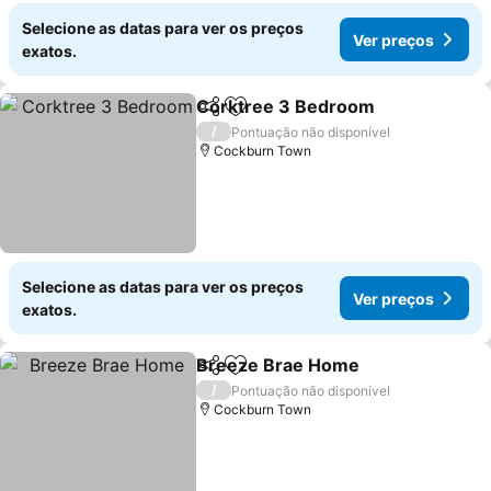
Selecione as datas para ver os preços
Ver preços
exatos.
Corktree 3 Bedroom
Partilhar
Adicionar aos favoritos
/
Pontuação não disponível
Cockburn Town
Selecione as datas para ver os preços
Ver preços
exatos.
Breeze Brae Home
Partilhar
Adicionar aos favoritos
/
Pontuação não disponível
Cockburn Town