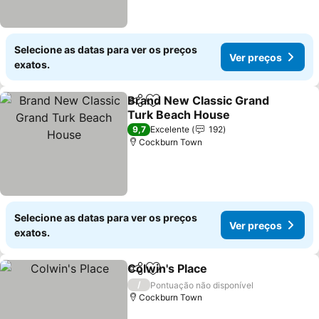
Selecione as datas para ver os preços
Ver preços
exatos.
Brand New Classic Grand
Partilhar
Adicionar aos favoritos
Turk Beach House
9,7
Excelente
192
Cockburn Town
Selecione as datas para ver os preços
Ver preços
exatos.
Colwin's Place
Partilhar
Adicionar aos favoritos
/
Pontuação não disponível
Cockburn Town