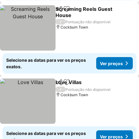
Screaming Reels Guest
Partilhar
Adicionar aos favoritos
House
/
Pontuação não disponível
Cockburn Town
Selecione as datas para ver os preços
Ver preços
exatos.
Love Villas
Partilhar
Adicionar aos favoritos
/
Pontuação não disponível
Cockburn Town
Selecione as datas para ver os preços
Ver preços