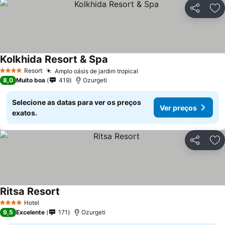
Partilhar
Ad
Kolkhida Resort & Spa
Resort
Amplo oásis de jardim tropical
4 Estrelas
8,0
Muito boa
419
Ozurgeti
Selecione as datas para ver os preços
Ver preços
exatos.
Partilhar
Ad
Ritsa Resort
Hotel
4 Estrelas
9,5
Excelente
171
Ozurgeti