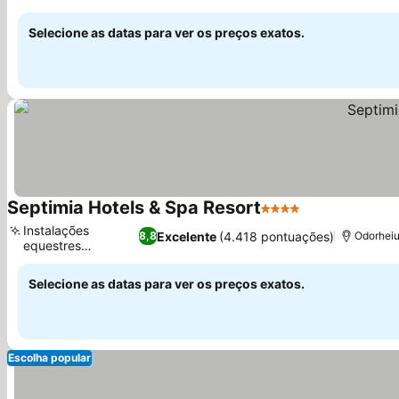
Selecione as datas para ver os preços exatos.
Septimia Hotels & Spa Resort
4 Estrelas
Instalações
Excelente
(4.418 pontuações)
8,8
Odorheiu
equestres
disponíveis
Selecione as datas para ver os preços exatos.
Escolha popular