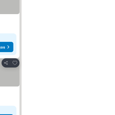
ços
Adicionar aos favoritos
Partilhar