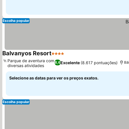
Escolha popular
Balvanyos Resort
4 Estrelas
Parque de aventura com
Excelente
(8.617 pontuações)
8,6
Bă
diversas atividades
Selecione as datas para ver os preços exatos.
Escolha popular