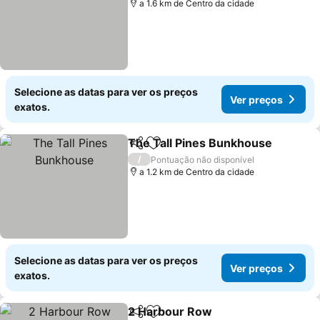
a 1.6 km de Centro da cidade
Selecione as datas para ver os preços
Ver preços
exatos.
The Tall Pines Bunkhouse
Partilhar
Adicionar aos favoritos
/
Pontuação não disponível
a 1.2 km de Centro da cidade
Selecione as datas para ver os preços
Ver preços
exatos.
2 Harbour Row
Partilhar
Adicionar aos favoritos