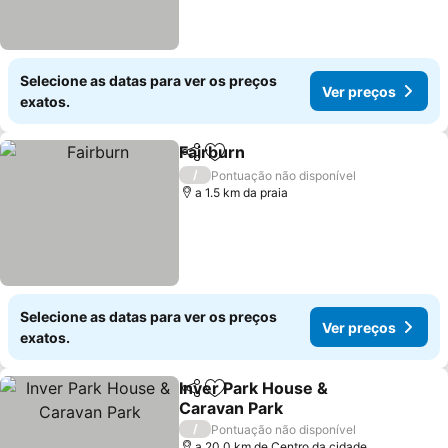
Selecione as datas para ver os preços
Ver preços
exatos.
Fairburn
Partilhar
Adicionar aos favoritos
/
Pontuação não disponível
a 1.5 km da praia
Selecione as datas para ver os preços
Ver preços
exatos.
Inver Park House &
Partilhar
Adicionar aos favoritos
Caravan Park
/
Pontuação não disponível
a 20.0 km de Centro da cidade