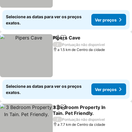
Selecione as datas para ver os preços
Ver preços
exatos.
Pipers Cave
Partilhar
Adicionar aos favoritos
/
Pontuação não disponível
a 1.5 km de Centro da cidade
Selecione as datas para ver os preços
Ver preços
exatos.
3 Bedroom Property In
Partilhar
Adicionar aos favoritos
Tain. Pet Friendly.
/
Pontuação não disponível
a 7.7 km de Centro da cidade