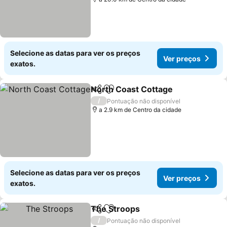
Selecione as datas para ver os preços
Ver preços
exatos.
North Coast Cottage
Partilhar
Adicionar aos favoritos
/
Pontuação não disponível
a 2.9 km de Centro da cidade
Selecione as datas para ver os preços
Ver preços
exatos.
The Stroops
Partilhar
Adicionar aos favoritos
/
Pontuação não disponível