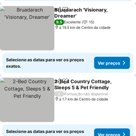
Bruadarach 'Visionary,
Partilhar
Adicionar aos favoritos
Dreamer'
9,5
Excelente
15
a 19.5 km de Centro da cidade
Selecione as datas para ver os preços
Ver preços
exatos.
2-Bed Country Cottage,
Partilhar
Adicionar aos favoritos
Sleeps 5 & Pet Friendly
/
Pontuação não disponível
a 1.7 km de Centro da cidade
Selecione as datas para ver os preços
Ver preços