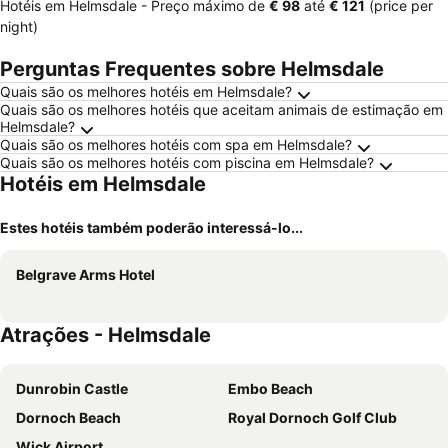
Hotéis em Helmsdale -
Preço máximo
de
‎€ 98
até
‎€ 121
(price per
night)
Perguntas Frequentes sobre Helmsdale
Quais são os melhores hotéis em Helmsdale?
Quais são os melhores hotéis que aceitam animais de estimação em
Helmsdale?
Quais são os melhores hotéis com spa em Helmsdale?
Quais são os melhores hotéis com piscina em Helmsdale?
Hotéis em Helmsdale
Estes hotéis também poderão interessá-lo...
Belgrave Arms Hotel
Atrações - Helmsdale
Dunrobin Castle
Embo Beach
Dornoch Beach
Royal Dornoch Golf Club
Wick Airport