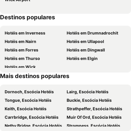
Destinos populares
Hotéis em Inverness
Hotéis em Drumnadrochit
Hotéis em Nairn
Hotéis em Ullapool
Hotéis em Forres
Hotéis em Dingwall
Hotéis em Thurso
Hotéis em Elgin
Hotéis em Wick
Mais destinos populares
Dornoch, Escócia Hotéis
Lairg, Escócia Hotéis
Tongue, Escócia Hotéis
Buckie, Escócia Hotéis
Keith, Escócia Hotéis
Strathpeffer, Escócia Hotéis
Carrbridge, Escócia Hotéis
Muir Of Ord, Escócia Hotéis
Nethy Bridge, Escócia Hotéis
Stromness, Escócia Hotéis