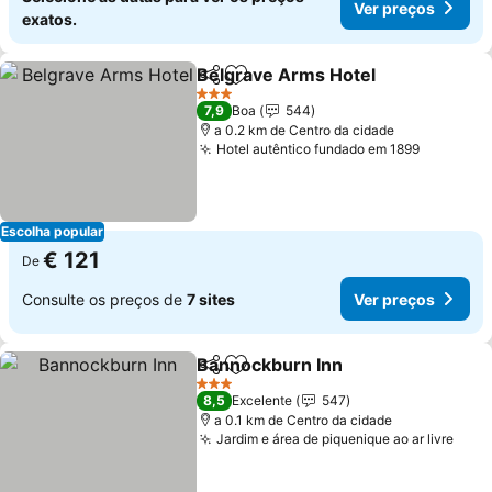
Ver preços
exatos.
Belgrave Arms Hotel
Partilhar
Adicionar aos favoritos
3 Estrelas
7,9
Boa
544
a 0.2 km de Centro da cidade
Hotel autêntico fundado em 1899
Escolha popular
€ 121
De
Consulte os preços de
7 sites
Ver preços
Bannockburn Inn
Partilhar
Adicionar aos favoritos
3 Estrelas
8,5
Excelente
547
a 0.1 km de Centro da cidade
Jardim e área de piquenique ao ar livre