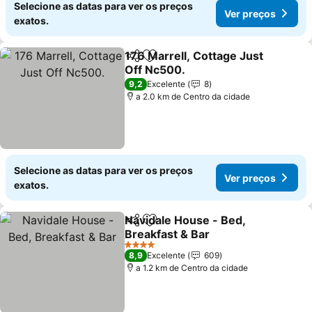
Selecione as datas para ver os preços
Ver preços
exatos.
176 Marrell, Cottage Just
Partilhar
Adicionar aos favoritos
Off Nc500.
9,2
Excelente
8
a 2.0 km de Centro da cidade
Selecione as datas para ver os preços
Ver preços
exatos.
Navidale House - Bed,
Partilhar
Adicionar aos favoritos
Breakfast & Bar
4 Estrelas
8,9
Excelente
609
a 1.2 km de Centro da cidade