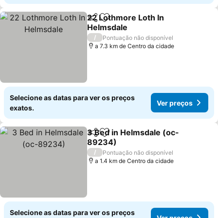
22 Lothmore Loth In
Partilhar
Adicionar aos favoritos
Helmsdale
/
Pontuação não disponível
a 7.3 km de Centro da cidade
Selecione as datas para ver os preços
Ver preços
exatos.
3 Bed in Helmsdale (oc-
Partilhar
Adicionar aos favoritos
89234)
/
Pontuação não disponível
a 1.4 km de Centro da cidade
Selecione as datas para ver os preços
Ver preços