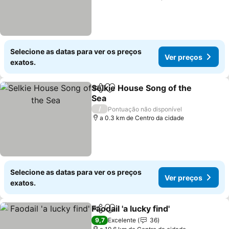
Selecione as datas para ver os preços
Ver preços
exatos.
Selkie House Song of the
Partilhar
Adicionar aos favoritos
Sea
/
Pontuação não disponível
a 0.3 km de Centro da cidade
Selecione as datas para ver os preços
Ver preços
exatos.
Faodail 'a lucky find'
Partilhar
Adicionar aos favoritos
9,7
Excelente
36