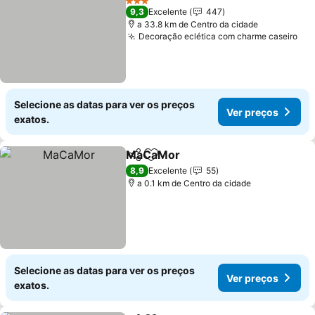
3 Estrelas
9,3
Excelente
447
a 33.8 km de Centro da cidade
Decoração eclética com charme caseiro
Selecione as datas para ver os preços
Ver preços
exatos.
MaCaMor
Partilhar
Adicionar aos favoritos
8,9
Excelente
55
a 0.1 km de Centro da cidade
Selecione as datas para ver os preços
Ver preços
exatos.