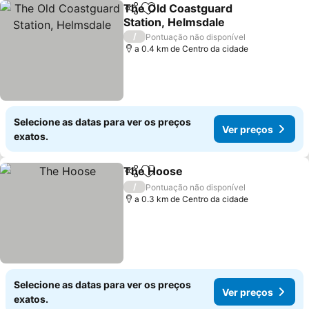
The Old Coastguard
Partilhar
Adicionar aos favoritos
Station, Helmsdale
/
Pontuação não disponível
a 0.4 km de Centro da cidade
Selecione as datas para ver os preços
Ver preços
exatos.
The Hoose
Partilhar
Adicionar aos favoritos
/
Pontuação não disponível
a 0.3 km de Centro da cidade
Selecione as datas para ver os preços
Ver preços
exatos.