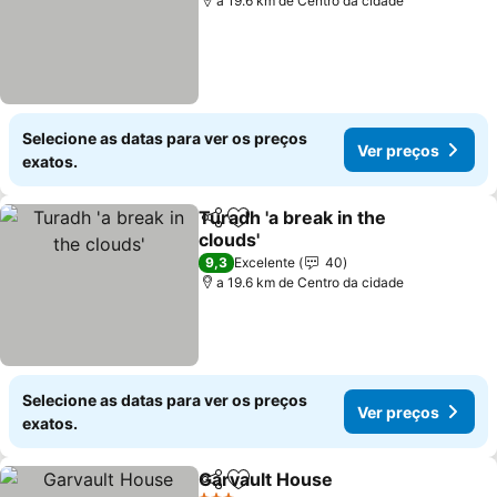
a 19.6 km de Centro da cidade
Selecione as datas para ver os preços
Ver preços
exatos.
Turadh 'a break in the
Partilhar
Adicionar aos favoritos
clouds'
9,3
Excelente
40
a 19.6 km de Centro da cidade
Selecione as datas para ver os preços
Ver preços
exatos.
Garvault House
Partilhar
Adicionar aos favoritos