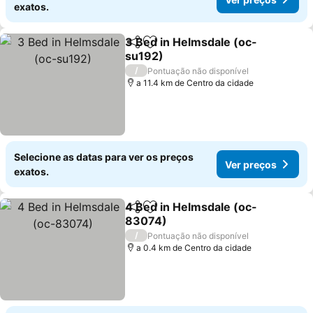
exatos.
3 Bed in Helmsdale (oc-
Partilhar
Adicionar aos favoritos
su192)
/
Pontuação não disponível
a 11.4 km de Centro da cidade
Selecione as datas para ver os preços
Ver preços
exatos.
4 Bed in Helmsdale (oc-
Partilhar
Adicionar aos favoritos
83074)
/
Pontuação não disponível
a 0.4 km de Centro da cidade