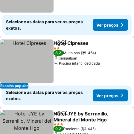
Selecione as datas para ver os preços
Ver preços
exatos.
Hotel Cipreses
Partilhar
Adicionar aos favoritos
2 Estrelas
8,2
Muito boa
464
Ixmiquilpan
Piscina infantil dedicada
Escolha popular
Selecione as datas para ver os preços
Ver preços
exatos.
Hotel JYE by Serranillo,
Partilhar
Adicionar aos favoritos
Mineral del Monte Hgo
3 Estrelas
9,2
Excelente
445