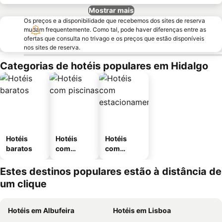
Mostrar mais
Os preços e a disponibilidade que recebemos dos sites de reserva
mudam frequentemente. Como tal, pode haver diferenças entre as
ofertas que consulta no trivago e os preços que estão disponíveis
nos sites de reserva.
Categorias de hotéis populares em Hidalgo
Hotéis
Hotéis
Hotéis
baratos
com
com
piscinas
estaciona
mento
Estes destinos populares estão à distância de
um clique
Hotéis em Albufeira
Hotéis em Lisboa