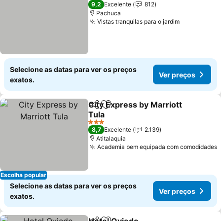
3 Estrelas
9,2
Excelente
812
Pachuca
Vistas tranquilas para o jardim
Selecione as datas para ver os preços
Ver preços
exatos.
City Express by Marriott
Partilhar
Adicionar aos favoritos
Tula
3 Estrelas
8,7
Excelente
2.139
Atitalaquia
Academia bem equipada com comodidades
Escolha popular
Selecione as datas para ver os preços
Ver preços
exatos.