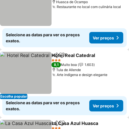
Huasca de Ocampo
Restaurante no local com culinária local
Selecione as datas para ver os preços
Ver preços
exatos.
Hotel Real Catedral
Partilhar
Adicionar aos favoritos
3 Estrelas
8,1
Muito boa
1.603
Tula de Allende
Arte indígena e design elegante
Escolha popular
Selecione as datas para ver os preços
Ver preços
exatos.
La Casa Azul Huasca
Partilhar
Adicionar aos favoritos