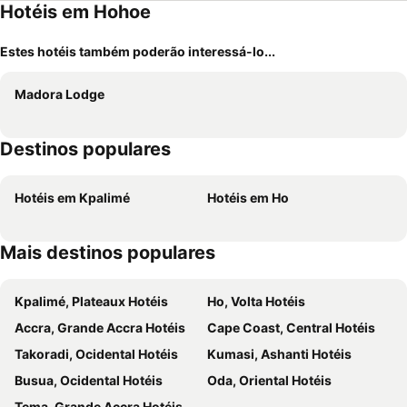
Hotéis em Hohoe
Estes hotéis também poderão interessá-lo...
Madora Lodge
Destinos populares
Hotéis em Kpalimé
Hotéis em Ho
Mais destinos populares
Kpalimé, Plateaux Hotéis
Ho, Volta Hotéis
Accra, Grande Accra Hotéis
Cape Coast, Central Hotéis
Takoradi, Ocidental Hotéis
Kumasi, Ashanti Hotéis
Busua, Ocidental Hotéis
Oda, Oriental Hotéis
Tema, Grande Accra Hotéis