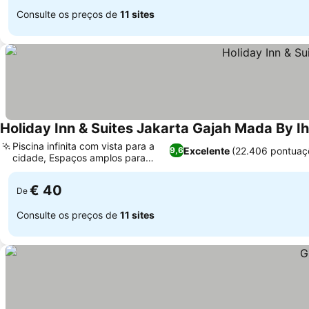
Consulte os preços de
11 sites
Holiday Inn & Suites Jakarta Gajah Mada By I
Piscina infinita com vista para a
Excelente
(22.406 pontuaç
9,6
cidade, Espaços amplos para
eventos
€ 40
De
Consulte os preços de
11 sites