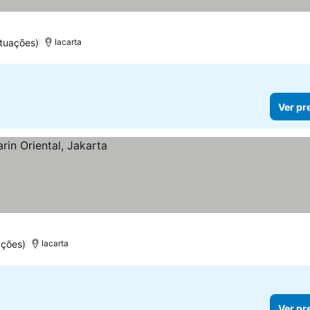
tuações)
Iacarta
Ver pr
ações)
Iacarta
Ver pr