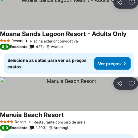
Partilhar
Ad
Moana Sands Lagoon Resort - Adults Only
Resort
Piscina exterior convidativa
3 Estrelas
8,9
Excelente
427
Avarua
Selecione as datas para ver os preços
Ver preços
exatos.
Partilhar
Ad
Manuia Beach Resort
Resort
Restaurante com piso de areia
4 Estrelas
9,0
Excelente
1.203
Arorangi