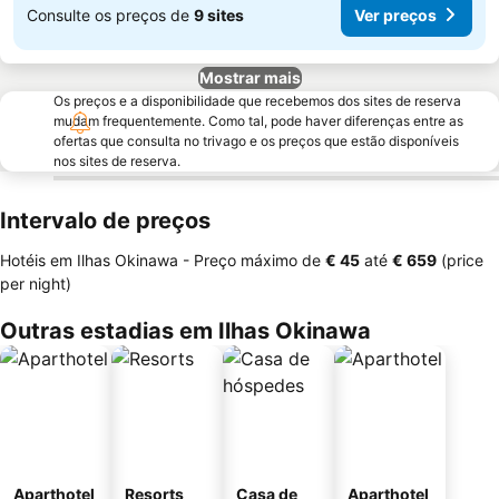
Consulte os preços de
9 sites
Ver preços
Mostrar mais
Os preços e a disponibilidade que recebemos dos sites de reserva
mudam frequentemente. Como tal, pode haver diferenças entre as
ofertas que consulta no trivago e os preços que estão disponíveis
nos sites de reserva.
Intervalo de preços
Hotéis em Ilhas Okinawa -
Preço máximo
de
‎€ 45
até
‎€ 659
(price
per night)
Outras estadias em Ilhas Okinawa
Aparthotel
Resorts
Casa de
Aparthotel