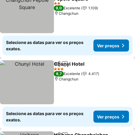
2 Estrelas
9,0
Excelente
1.109
Changchun
Selecione as datas para ver os preços
Ver preços
exatos.
Chunyi Hotel
Partilhar
Adicionar aos favoritos
3 Estrelas
8,7
Excelente
4.417
Changchun
Selecione as datas para ver os preços
Ver preços
exatos.