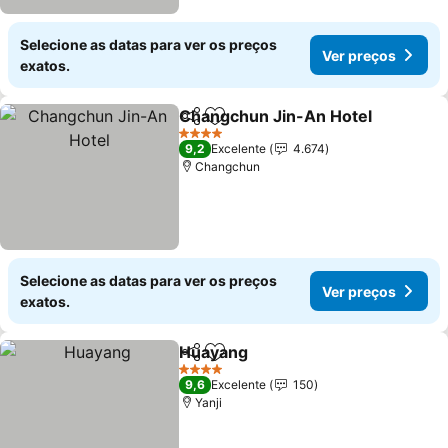
Selecione as datas para ver os preços
Ver preços
exatos.
Changchun Jin-An Hotel
Partilhar
Adicionar aos favoritos
4 Estrelas
9,2
Excelente
4.674
Changchun
Selecione as datas para ver os preços
Ver preços
exatos.
Huayang
Partilhar
Adicionar aos favoritos
4 Estrelas
9,6
Excelente
150
Yanji