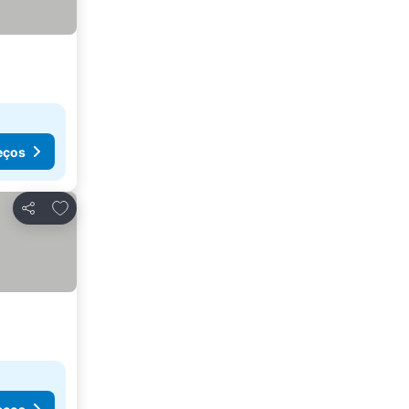
eços
Adicionar aos favoritos
Partilhar