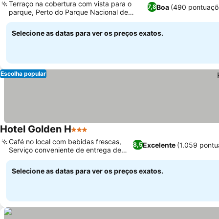
Terraço na cobertura com vista para o
Boa
(490 pontuaçõ
7,8
parque, Perto do Parque Nacional de
Gouraya
Selecione as datas para ver os preços exatos.
Escolha popular
Hotel Golden H
3 Estrelas
Café no local com bebidas frescas,
Excelente
(1.059 pontu
8,5
Serviço conveniente de entrega de
compras
Selecione as datas para ver os preços exatos.