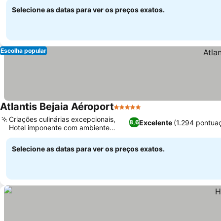
Selecione as datas para ver os preços exatos.
Escolha popular
Atlantis Bejaia Aéroport
5 Estrelas
Criações culinárias excepcionais,
Excelente
(1.294 pontua
8,6
Hotel imponente com ambiente
grandioso
Selecione as datas para ver os preços exatos.