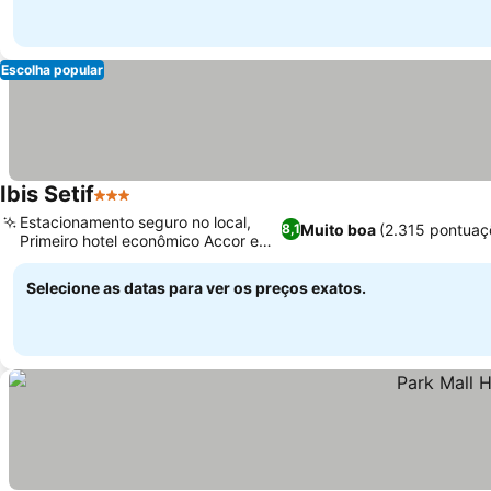
Escolha popular
Ibis Setif
3 Estrelas
Estacionamento seguro no local,
Muito boa
(2.315 pontuaç
8,1
Primeiro hotel econômico Accor em
Sétif
Selecione as datas para ver os preços exatos.