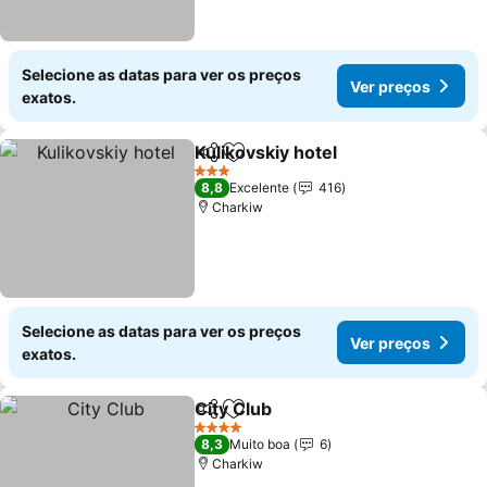
Selecione as datas para ver os preços
Ver preços
exatos.
Kulikovskiy hotel
Partilhar
Adicionar aos favoritos
Ver preço
3 Estrelas
8,8
Excelente
416
Charkiw
Selecione as datas para ver os preços
Ver preços
exatos.
City Club
Partilhar
Adicionar aos favoritos
Ver preços
4 Estrelas
8,3
Muito boa
6
Charkiw