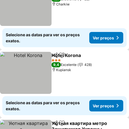
Charkiw
Selecione as datas para ver os preços
Ver preços
exatos.
Hotel Korona
Partilhar
Adicionar aos favoritos
Ver preços
3 Estrelas
9,4
Excelente
428
Kupiansk
Selecione as datas para ver os preços
Ver preços
exatos.
Уютная квартира метро
Partilhar
Adicionar aos favoritos