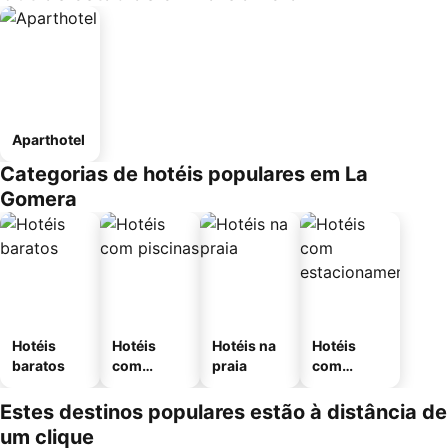
Aparthotel
Categorias de hotéis populares em La
Gomera
Hotéis
Hotéis
Hotéis na
Hotéis
baratos
com
praia
com
piscinas
estaciona
mento
Estes destinos populares estão à distância de
um clique