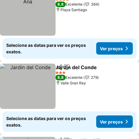
4 Estrelas
8,8
Excelente
364
Playa Santiago
Selecione as datas para ver os preços
Ver preços
exatos.
Jardin del Conde
Partilhar
Adicionar aos favoritos
Ver preç
3 Estrelas
8,8
Excelente
279
Valle Gran Rey
Selecione as datas para ver os preços
Ver preços
exatos.