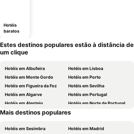
Hotéis
baratos
Estes destinos populares estão à distância de
um clique
Hotéis em Albufeira
Hotéis em Lisboa
Hotéis em Monte Gordo
Hotéis em Porto
Hotéis em Figueira da Foz
Hotéis em Sevilha
Hotéis em Algarve
Hotéis em Portugal
Hotéis em Alentejo
Hotéis em Norte de Portugal
Mais destinos populares
Hotéis em Madeira
Hotéis em Espanha
Hotéis em Sesimbra
Hotéis em Madrid