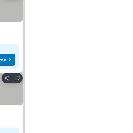
ços
Adicionar aos favoritos
Partilhar