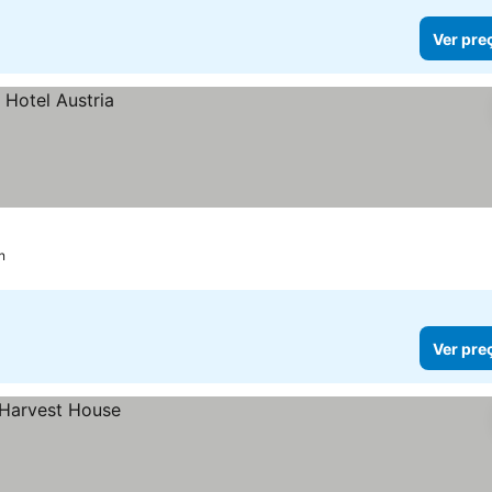
Ver pre
n
Ver pre