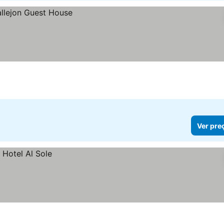
Ver pre