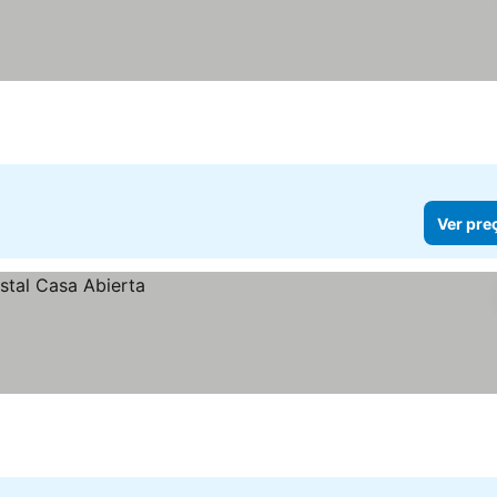
Ver pre