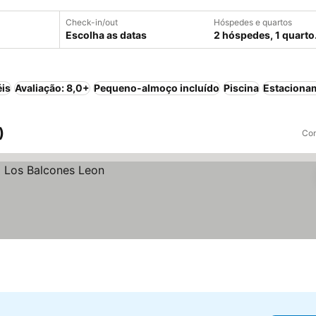
Check-in/out
Hóspedes e quartos
Escolha as datas
2 hóspedes, 1 quarto
éis
Avaliação: 8,0+
Pequeno-almoço incluído
Piscina
Estaciona
)
Com