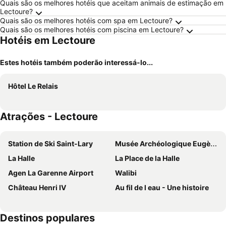
Quais são os melhores hotéis que aceitam animais de estimação em
Lectoure?
Quais são os melhores hotéis com spa em Lectoure?
Quais são os melhores hotéis com piscina em Lectoure?
Hotéis em Lectoure
Estes hotéis também poderão interessá-lo...
Hôtel Le Relais
Atrações - Lectoure
Station de Ski Saint-Lary
Musée Archéologique Eugène Camoreyt de Lectoure
La Halle
La Place de la Halle
Agen La Garenne Airport
Walibi
Château Henri IV
Au fil de l eau - Une histoire
Destinos populares