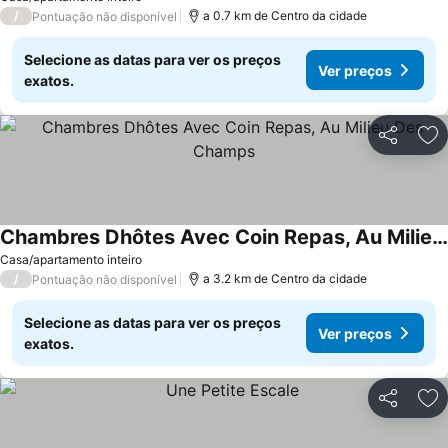
/
a 0.7 km de Centro da cidade
Pontuação não disponível
Selecione as datas para ver os preços
Ver preços
exatos.
Partilhar
Ad
Chambres Dhôtes Avec Coin Repas, Au Milieu Des Champs
Casa/apartamento inteiro
/
a 3.2 km de Centro da cidade
Pontuação não disponível
Selecione as datas para ver os preços
Ver preços
exatos.
Partilhar
Ad