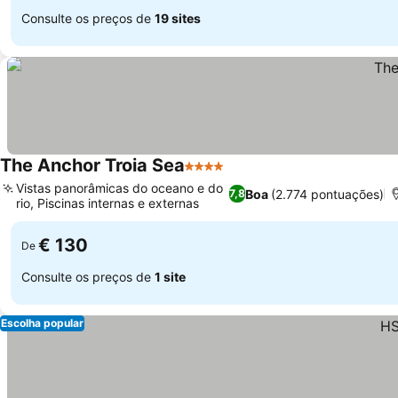
Consulte os preços de
19 sites
The Anchor Troia Sea
4 Estrelas
Vistas panorâmicas do oceano e do
Boa
(2.774 pontuações)
7,8
rio, Piscinas internas e externas
€ 130
De
Consulte os preços de
1 site
Escolha popular