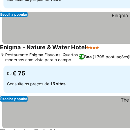
Escolha popular
Enigma - Nature & Water Hotel
4 Estrelas
Restaurante Enigma Flavours, Quartos
Boa
(1.795 pontuações)
7,9
modernos com vista para o campo
€ 75
De
Consulte os preços de
15 sites
Escolha popular