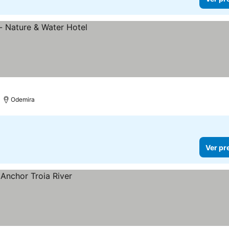
Odemira
Ver pr