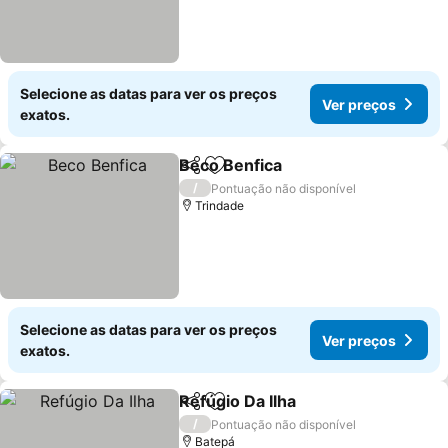
Selecione as datas para ver os preços
Ver preços
exatos.
Beco Benfica
Partilhar
Adicionar aos favoritos
/
Pontuação não disponível
Trindade
Selecione as datas para ver os preços
Ver preços
exatos.
Refúgio Da Ilha
Partilhar
Adicionar aos favoritos
/
Pontuação não disponível
Batepá