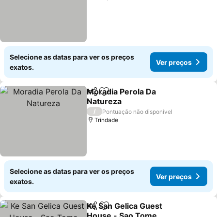
Selecione as datas para ver os preços
Ver preços
exatos.
Moradia Perola Da
Partilhar
Adicionar aos favoritos
Natureza
/
Pontuação não disponível
Trindade
Selecione as datas para ver os preços
Ver preços
exatos.
Ke San Gelica Guest
Partilhar
Adicionar aos favoritos
House - Sao Tome