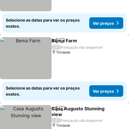
Selecione as datas para ver os preços
Ver preços
exatos.
Bema Farm
Partilhar
Adicionar aos favoritos
/
Pontuação não disponível
Trindade
Selecione as datas para ver os preços
Ver preços
exatos.
Casa Augusto Stunning
Partilhar
Adicionar aos favoritos
view
/
Pontuação não disponível
Trindade