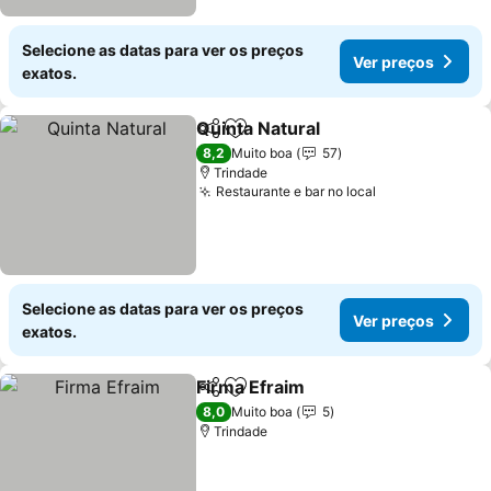
Selecione as datas para ver os preços
Ver preços
exatos.
Quinta Natural
Partilhar
Adicionar aos favoritos
8,2
Muito boa
57
Trindade
Restaurante e bar no local
Selecione as datas para ver os preços
Ver preços
exatos.
Firma Efraim
Partilhar
Adicionar aos favoritos
8,0
Muito boa
5
Trindade