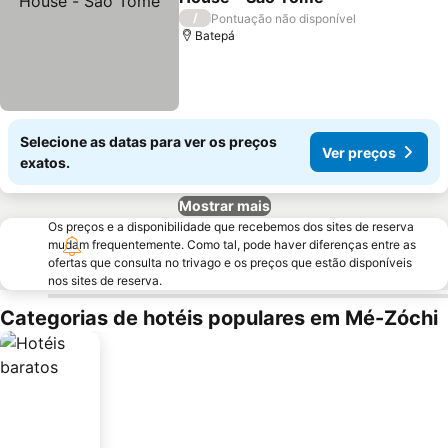
/
Pontuação não disponível
Batepá
Selecione as datas para ver os preços
Ver preços
exatos.
Mostrar mais
Os preços e a disponibilidade que recebemos dos sites de reserva
mudam frequentemente. Como tal, pode haver diferenças entre as
ofertas que consulta no trivago e os preços que estão disponíveis
nos sites de reserva.
Categorias de hotéis populares em Mé-Zóchi