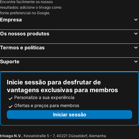
Encontre facilmente os nossos
Hotéis em São Miguel
resultados: adicione o trivago como
fonte preferencial no Google.
Empresa
Os nossos produtos
Termos e políticas
Suporte
Inicie sessão para desfrutar de
vantagens exclusivas para membros
Personalize a sua experiência
Ofertas e preços para membros
Iniciar sessão
trivago N.V.
, Kesselstraße 5 – 7, 40221 Düsseldorf, Alemanha