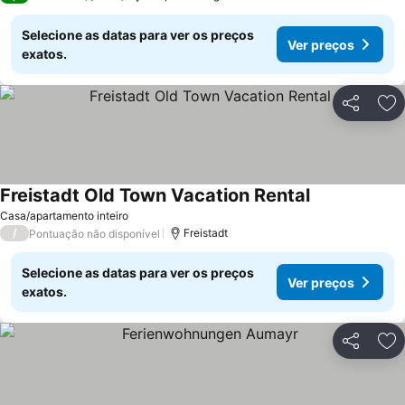
Selecione as datas para ver os preços
Ver preços
exatos.
Partilhar
Ad
Freistadt Old Town Vacation Rental
Casa/apartamento inteiro
/
Freistadt
Pontuação não disponível
Selecione as datas para ver os preços
Ver preços
exatos.
Partilhar
Ad