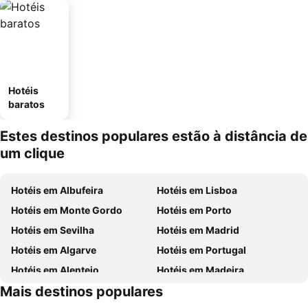
Hotéis
baratos
Estes destinos populares estão à distância de
um clique
Hotéis em Albufeira
Hotéis em Lisboa
Hotéis em Monte Gordo
Hotéis em Porto
Hotéis em Sevilha
Hotéis em Madrid
Hotéis em Algarve
Hotéis em Portugal
Hotéis em Alentejo
Hotéis em Madeira
Mais destinos populares
Hotéis em Espanha
Hotéis em Centro de Portugal