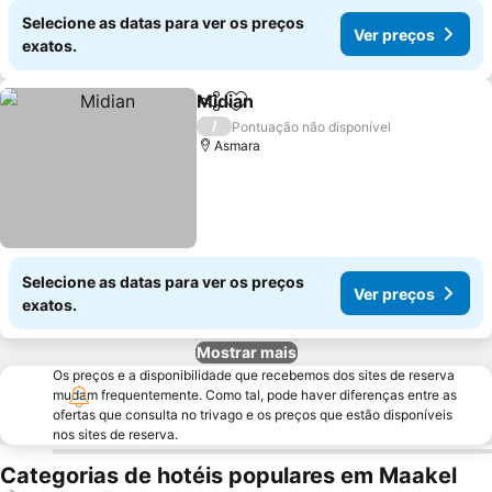
Selecione as datas para ver os preços
Ver preços
exatos.
Midian
Partilhar
Adicionar aos favoritos
/
Pontuação não disponível
Asmara
Selecione as datas para ver os preços
Ver preços
exatos.
Mostrar mais
Os preços e a disponibilidade que recebemos dos sites de reserva
mudam frequentemente. Como tal, pode haver diferenças entre as
ofertas que consulta no trivago e os preços que estão disponíveis
nos sites de reserva.
Categorias de hotéis populares em Maakel