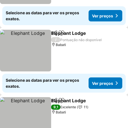
Selecione as datas para ver os preços
Ver preços
exatos.
Elephant Lodge
Partilhar
Adicionar aos favoritos
Ver preços
/
Pontuação não disponível
Babati
Selecione as datas para ver os preços
Ver preços
exatos.
Elephant Lodge
Partilhar
Adicionar aos favoritos
Ver preços
9,1
Excelente
11
Babati