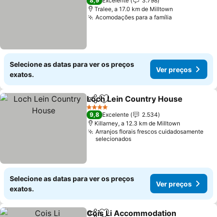
8,9
Excelente
3.798
Tralee, a 17.0 km de Milltown
Acomodações para a família
Ver preços
Selecione as datas para ver os preços
Ver preços
exatos.
Loch Lein Country House
Partilhar
Adicionar aos favoritos
4 Estrelas
9,8
Excelente
2.534
Killarney, a 12.3 km de Milltown
Arranjos florais frescos cuidadosamente
selecionados
Selecione as datas para ver os preços
Ver preços
exatos.
Cois Li Accommodation