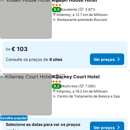
Killeen House Hotel
Partilhar
Adicionar aos favoritos
Ver pr
3 Estrelas
9,5
Excelente
3.671
Killarney, a 12.7 km de Milltown
Restaurante premiado Rozzers
Ver preço
€ 103
De
Consulte os preços de
6 sites
Ver preços
Killarney Court Hotel
Partilhar
Adicionar aos favoritos
Ver p
3 Estrelas
8,2
Muito boa
7.260
Killarney, a 16.2 km de Milltown
Centro de Tratamento de Beleza e Spa
Ver 
Escolha popular
Selecione as datas para ver os preços
Ver preços