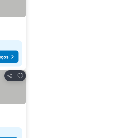
eços
Adicionar aos favoritos
Partilhar