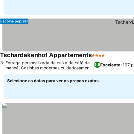
Escolha popular
Tschardakenhof Appartements
4 Estrelas
Entrega personalizada de caixa de café da
Excelente
(107 
9,5
manhã, Cozinhas modernas cuidadosamente
equipadas
Selecione as datas para ver os preços exatos.