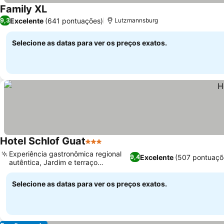
Family XL
Excelente
(641 pontuações)
9,3
Lutzmannsburg
Selecione as datas para ver os preços exatos.
Hotel Schlof Guat
3 Estrelas
Experiência gastronômica regional
Excelente
(507 pontuaçõ
9,4
autêntica, Jardim e terraço
pitorescos
Selecione as datas para ver os preços exatos.