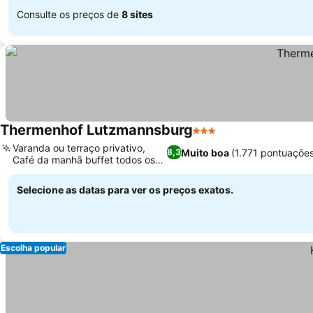
Consulte os preços de
8 sites
Thermenhof Lutzmannsburg
3 Estrelas
Varanda ou terraço privativo,
Muito boa
(1.771 pontuaçõe
8,3
Café da manhã buffet todos os
dias
Selecione as datas para ver os preços exatos.
Escolha popular