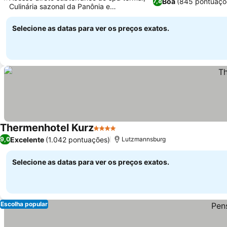
Boa
(845 pontuaçõ
7,8
Culinária sazonal da Panônia e
internacional
Selecione as datas para ver os preços exatos.
Thermenhotel Kurz
4 Estrelas
Excelente
(1.042 pontuações)
9,0
Lutzmannsburg
Selecione as datas para ver os preços exatos.
Escolha popular