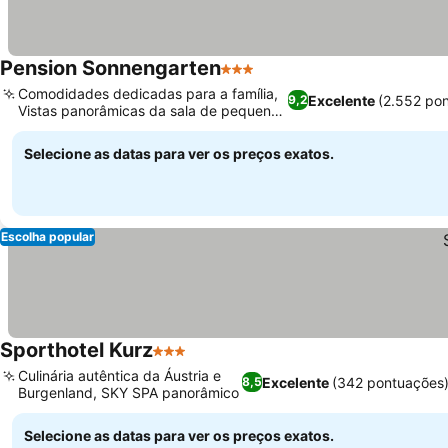
Pension Sonnengarten
3 Estrelas
Comodidades dedicadas para a família,
Excelente
(2.552 po
9,2
Vistas panorâmicas da sala de pequeno-
almoço
Selecione as datas para ver os preços exatos.
Escolha popular
Sporthotel Kurz
3 Estrelas
Culinária autêntica da Áustria e
Excelente
(342 pontuações
8,5
Burgenland, SKY SPA panorâmico
Selecione as datas para ver os preços exatos.