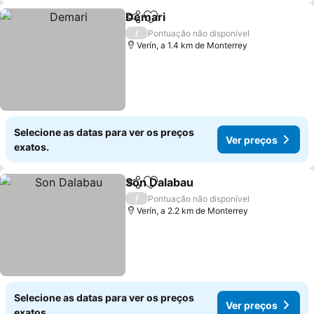
Demari
Partilhar
Adicionar aos favoritos
/
Pontuação não disponível
Verín, a 1.4 km de Monterrey
Selecione as datas para ver os preços
Ver preços
exatos.
Son Dalabau
Partilhar
Adicionar aos favoritos
/
Pontuação não disponível
Verín, a 2.2 km de Monterrey
Selecione as datas para ver os preços
Ver preços
exatos.