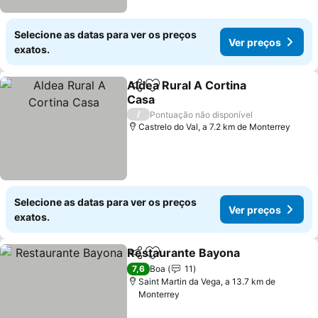
Selecione as datas para ver os preços
Ver preços
exatos.
Aldea Rural A Cortina
Partilhar
Adicionar aos favoritos
Casa
/
Pontuação não disponível
Castrelo do Val, a 7.2 km de Monterrey
Selecione as datas para ver os preços
Ver preços
exatos.
Restaurante Bayona
Partilhar
Adicionar aos favoritos
7,6
Boa
11
Saint Martin da Vega, a 13.7 km de
Monterrey