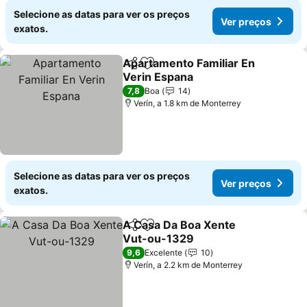
Selecione as datas para ver os preços
Ver preços
exatos.
Apartamento Familiar En
Partilhar
Adicionar aos favoritos
Verin Espana
7,8
Boa
14
Verín, a 1.8 km de Monterrey
Selecione as datas para ver os preços
Ver preços
exatos.
A Casa Da Boa Xente
Partilhar
Adicionar aos favoritos
Vut-ou-1329
9,6
Excelente
10
Verín, a 2.2 km de Monterrey