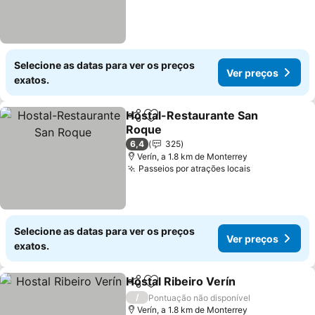
Selecione as datas para ver os preços
Ver preços
exatos.
Hostal-Restaurante San
Partilhar
Adicionar aos favoritos
Roque
6,4
325
Verín, a 1.8 km de Monterrey
Passeios por atrações locais
Selecione as datas para ver os preços
Ver preços
exatos.
Hostal Ribeiro Verín
Partilhar
Adicionar aos favoritos
/
Pontuação não disponível
Verín, a 1.8 km de Monterrey