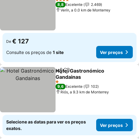
4 Estrelas
8,8
Excelente
2.469
Verín, a 0.0 km de Monterrey
€ 127
De
Consulte os preços de
1 site
Ver preços
Hotel Gastronómico
Partilhar
Adicionar aos favoritos
Gandainas
1 Estrelas
9,6
Excelente
102
Riós, a 9.3 km de Monterrey
Selecione as datas para ver os preços
Ver preços
exatos.