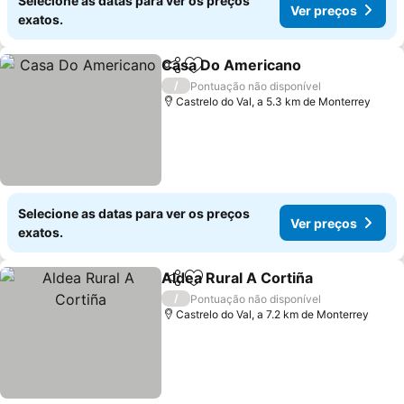
Selecione as datas para ver os preços
Ver preços
exatos.
Casa Do Americano
Partilhar
Adicionar aos favoritos
/
Pontuação não disponível
Castrelo do Val, a 5.3 km de Monterrey
Selecione as datas para ver os preços
Ver preços
exatos.
Aldea Rural A Cortiña
Partilhar
Adicionar aos favoritos
/
Pontuação não disponível
Castrelo do Val, a 7.2 km de Monterrey