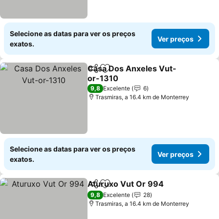
Selecione as datas para ver os preços
Ver preços
exatos.
Casa Dos Anxeles Vut-
Partilhar
Adicionar aos favoritos
or-1310
9,8
Excelente
6
Trasmiras, a 16.4 km de Monterrey
Selecione as datas para ver os preços
Ver preços
exatos.
Aturuxo Vut Or 994
Partilhar
Adicionar aos favoritos
9,8
Excelente
28
Trasmiras, a 16.4 km de Monterrey