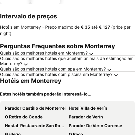
estaciona
mento
Intervalo de preços
Hotéis em Monterrey -
Preço máximo
de
‎€ 35
até
‎€ 127
(price per
night)
Perguntas Frequentes sobre Monterrey
Quais são os melhores hotéis em Monterrey?
Quais são os melhores hotéis que aceitam animais de estimação em
Monterrey?
Quais são os melhores hotéis com spa em Monterrey?
Quais são os melhores hotéis com piscina em Monterrey?
Hotéis em Monterrey
Estes hotéis também poderão interessá-lo...
Parador Castillo de Monterrei
Hotel Villa de Verín
O Retiro do Conde
Parador de Verín
Hostal-Restaurante San Roque
Parador De Verin Ourense
Gallego
O Paço