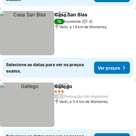
Casa San Blas
Partilhar
Adicionar aos favoritos
10
Excelente
4
Verín, a 1.9 km de Monterrey
Selecione as datas para ver os preços
Ver preços
exatos.
Gallego
Partilhar
Adicionar aos favoritos
3 Estrelas
/
Pontuação não disponível
Verín, a 3.4 km de Monterrey