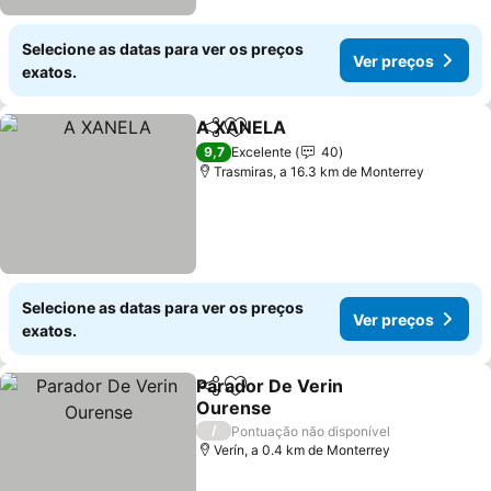
Selecione as datas para ver os preços
Ver preços
exatos.
A XANELA
Partilhar
Adicionar aos favoritos
9,7
Excelente
40
Trasmiras, a 16.3 km de Monterrey
Selecione as datas para ver os preços
Ver preços
exatos.
Parador De Verin
Partilhar
Adicionar aos favoritos
Ourense
/
Pontuação não disponível
Verín, a 0.4 km de Monterrey