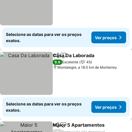
Selecione as datas para ver os preços
Ver preços
exatos.
Casa Da Laborada
Partilhar
Adicionar aos favoritos
9,6
Excelente
45
Montalegre, a 18.0 km de Monterrey
Selecione as datas para ver os preços
Ver preços
exatos.
Maior 5 Apartamentos
Partilhar
Adicionar aos favoritos
/
Pontuação não disponível