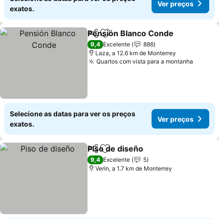
Ver preços
exatos.
Pensión Blanco Conde
Partilhar
Adicionar aos favoritos
9,4
Excelente
886
Laza, a 12.6 km de Monterrey
Quartos com vista para a montanha
Selecione as datas para ver os preços
Ver preços
exatos.
Piso de diseño
Partilhar
Adicionar aos favoritos
9,4
Excelente
5
Verín, a 1.7 km de Monterrey