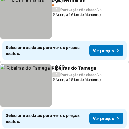
Dos Hermanas
Partilhar
Adicionar aos favoritos
1 Estrelas
/
Pontuação não disponível
Verín, a 1.6 km de Monterrey
Selecione as datas para ver os preços
Ver preços
exatos.
Ribeiras do Tamega
Partilhar
Adicionar aos favoritos
/
Pontuação não disponível
Verín, a 1.5 km de Monterrey
Selecione as datas para ver os preços
Ver preços
exatos.