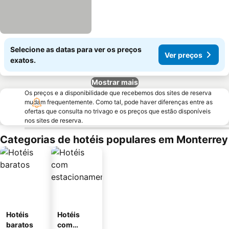
Selecione as datas para ver os preços
Ver preços
exatos.
Mostrar mais
Os preços e a disponibilidade que recebemos dos sites de reserva
mudam frequentemente. Como tal, pode haver diferenças entre as
ofertas que consulta no trivago e os preços que estão disponíveis
nos sites de reserva.
Categorias de hotéis populares em Monterrey
Hotéis
Hotéis
baratos
com