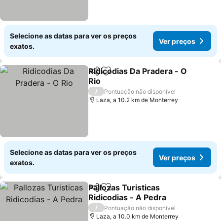
Selecione as datas para ver os preços
Ver preços
exatos.
Ridicodias Da Pradera - O
Partilhar
Adicionar aos favoritos
Rio
/
Pontuação não disponível
Laza, a 10.2 km de Monterrey
Selecione as datas para ver os preços
Ver preços
exatos.
Pallozas Turisticas
Partilhar
Adicionar aos favoritos
Ridicodias - A Pedra
/
Pontuação não disponível
Laza, a 10.0 km de Monterrey