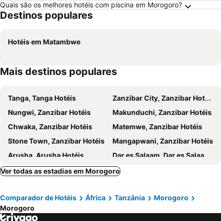
Quais são os melhores hotéis com piscina em Morogoro?
Destinos populares
Hotéis em Matambwe
Mais destinos populares
Tanga, Tanga Hotéis
Zanzibar City, Zanzibar Hotéis
Nungwi, Zanzibar Hotéis
Makunduchi, Zanzibar Hotéis
Chwaka, Zanzibar Hotéis
Matemwe, Zanzibar Hotéis
Stone Town, Zanzibar Hotéis
Mangapwani, Zanzibar Hotéis
Arusha, Arusha Hotéis
Dar es Salaam, Dar es Salaam Hotéis
Ver todas as estadias em Morogoro
Comparador de Hotéis
África
Tanzânia
Morogoro
Morogoro