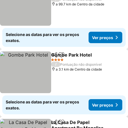
a 99.7 km de Centro da cidade
Selecione as datas para ver os preços
Ver preços
exatos.
Gombe Park Hotel
Partilhar
Adicionar aos favoritos
Ver pre
4 Estrelas
/
Pontuação não disponível
a 3.1 km de Centro da cidade
Selecione as datas para ver os preços
Ver preços
exatos.
La Casa De Papel
Partilhar
Adicionar aos favoritos