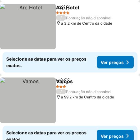
Arc Hotel
Partilhar
Adicionar aos favoritos
Ver preços
4 Estrelas
/
Pontuação não disponível
a 3.2 km de Centro da cidade
Selecione as datas para ver os preços
Ver preços
exatos.
Vamos
Partilhar
Adicionar aos favoritos
Ver preços
3 Estrelas
/
Pontuação não disponível
a 99.2 km de Centro da cidade
Selecione as datas para ver os preços
Ver preços
exatos.