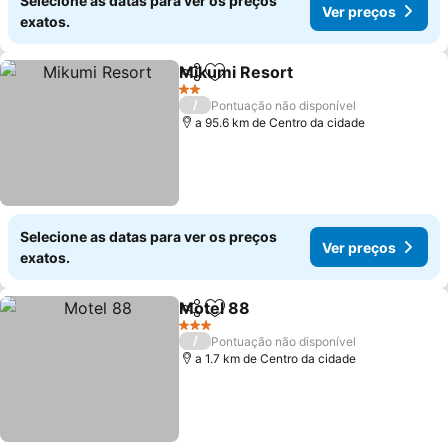
Selecione as datas para ver os preços
Ver preços
exatos.
Mikumi Resort
Partilhar
Adicionar aos favoritos
Ver preços
2 Estrelas
/
Pontuação não disponível
a 95.6 km de Centro da cidade
Selecione as datas para ver os preços
Ver preços
exatos.
Motel 88
Partilhar
Adicionar aos favoritos
Ver preços
3 Estrelas
/
Pontuação não disponível
a 1.7 km de Centro da cidade