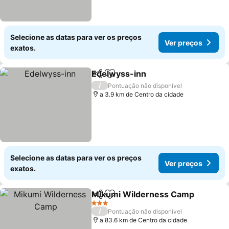
Selecione as datas para ver os preços
Ver preços
exatos.
Edelwyss-inn
Partilhar
Adicionar aos favoritos
Ver preços
/
Pontuação não disponível
a 3.9 km de Centro da cidade
Selecione as datas para ver os preços
Ver preços
exatos.
Mikumi Wilderness Camp
Partilhar
Adicionar aos favoritos
3 Estrelas
/
Pontuação não disponível
a 83.6 km de Centro da cidade