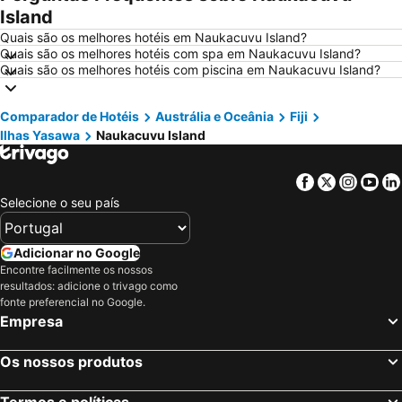
Island
Hotéis em Porto Santo
Hotéis em Isla Canela
Quais são os melhores hotéis em Naukacuvu Island?
Hotéis em Sangenjo
Hotéis em Vila Nova de Milfontes
Quais são os melhores hotéis com spa em Naukacuvu Island?
Quais são os melhores hotéis com piscina em Naukacuvu Island?
Hotéis em Vilamoura
Hotéis em Vigo
Hotéis em Roma
Hotéis em Centro de Portugal
Comparador de Hotéis
Austrália e Oceânia
Fiji
Hotéis em Sul de Espanha
Hotéis em Málaga
Ilhas Yasawa
Naukacuvu Island
Hotéis em Maiorca
Hotéis em Andaluzia
Hotéis em Minorca
Hotéis em Ibiza
Facebook
Twitter
Insta
Yo
Hotéis em Ilha do Sal
Hotéis em Galiza
Selecione o seu país
Hotéis em Douro
Hotéis em Costa da Luz
Adicionar no Google
Hotéis em Serra da Estrela
Hotéis em Região de Lisboa
Encontre facilmente os nossos
Hotéis em Costa do Sol
Hotéis em Sardenha
resultados: adicione o trivago como
fonte preferencial no Google.
Hotéis em Tenerife
Hotéis em Cabo Verde
Empresa
Hotéis em São Miguel
Hotéis em Madrid
Os nossos produtos
Termos e políticas