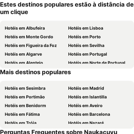
Estes destinos populares estão à distância de
um clique
Hotéis em Albufeira
Hotéis em Lisboa
Hotéis em Monte Gordo
Hotéis em Porto
Hotéis em Figueira da Foz
Hotéis em Sevilha
Hotéis em Algarve
Hotéis em Portugal
Hotéis em Alentejo
Hotéis em Norte de Portugal
Mais destinos populares
Hotéis em Madeira
Hotéis em Espanha
Hotéis em Sesimbra
Hotéis em Madrid
Hotéis em Portimão
Hotéis em Islantilla
Hotéis em Benidorm
Hotéis em Aveiro
Hotéis em Fátima
Hotéis em Barcelona
Hotéis em Tróia
Hotéis em Nazaré
Perguntas Frequentes sobre Naukacuvu
Hotéis em Évora
Hotéis em Peniche