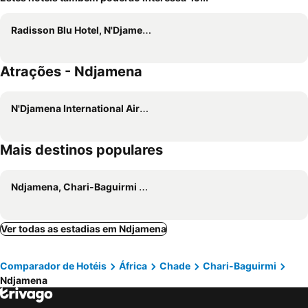
Radisson Blu Hotel, N'Djamena
Atrações - Ndjamena
N'Djamena International Airport
Mais destinos populares
Ndjamena, Chari-Baguirmi Hotéis
Ver todas as estadias em Ndjamena
Comparador de Hotéis
África
Chade
Chari-Baguirmi
Ndjamena