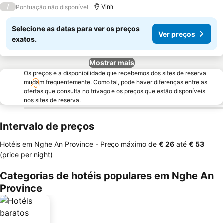
3 Estrelas
/
Vinh
Pontuação não disponível
Selecione as datas para ver os preços
Ver preços
exatos.
Mostrar mais
Os preços e a disponibilidade que recebemos dos sites de reserva
mudam frequentemente. Como tal, pode haver diferenças entre as
ofertas que consulta no trivago e os preços que estão disponíveis
nos sites de reserva.
Intervalo de preços
Hotéis em Nghe An Province -
Preço máximo
de
‎€ 26
até
‎€ 53
(price per night)
Categorias de hotéis populares em Nghe An
Province