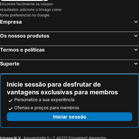
Encontre facilmente os nossos
Hotéis em Tenerife
Hotéis em Cabo Verde
resultados: adicione o trivago como
Hotéis em São Miguel
Hotéis em Madrid
fonte preferencial no Google.
Empresa
Os nossos produtos
Termos e políticas
Suporte
Inicie sessão para desfrutar de
vantagens exclusivas para membros
Personalize a sua experiência
Ofertas e preços para membros
Iniciar sessão
trivago N.V.
, Kesselstraße 5 – 7, 40221 Düsseldorf, Alemanha