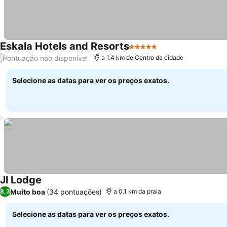
Eskala Hotels and Resorts
5 Estrelas
Pontuação não disponível
/
a 1.4 km de Centro da cidade
Selecione as datas para ver os preços exatos.
Jl Lodge
Muito boa
(34 pontuações)
8,3
a 0.1 km da praia
Selecione as datas para ver os preços exatos.