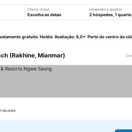
Check-in/out
Hóspedes e quartos
Escolha as datas
2 hóspedes, 1 quarto
celamento gratuito
Hotéis
Avaliação: 8,0+
Perto do centro da ci
ch (Rakhine, Mianmar)
Com
m da praia