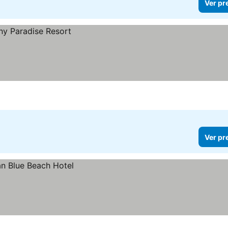
Ver pr
Ver pr