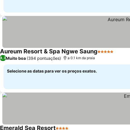
Aureum Resort & Spa Ngwe Saung
5 Estrelas
Muito boa
(394 pontuações)
8,3
a 0.1 km da praia
Selecione as datas para ver os preços exatos.
Emerald Sea Resort