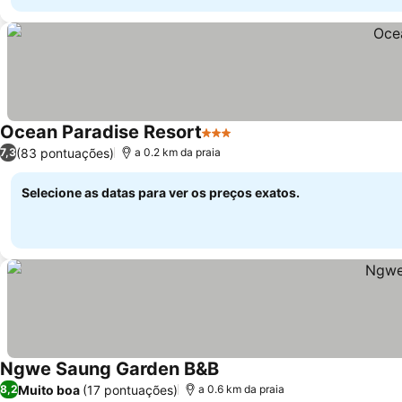
Ocean Paradise Resort
3 Estrelas
(83 pontuações)
7,3
a 0.2 km da praia
Selecione as datas para ver os preços exatos.
Ngwe Saung Garden B&B
Muito boa
(17 pontuações)
8,2
a 0.6 km da praia