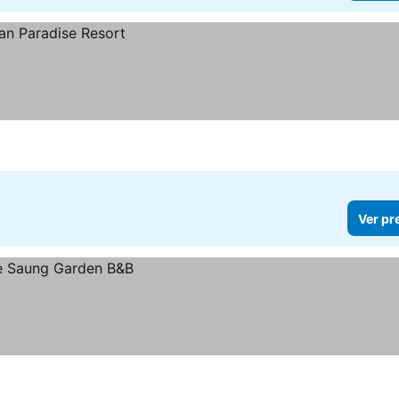
Ver pr