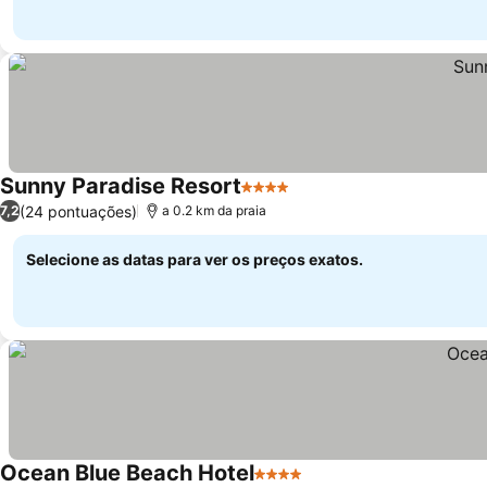
Sunny Paradise Resort
4 Estrelas
(24 pontuações)
7,2
a 0.2 km da praia
Selecione as datas para ver os preços exatos.
Ocean Blue Beach Hotel
4 Estrelas