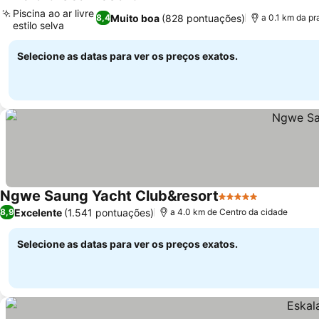
4 Estrelas
Piscina ao ar livre
Muito boa
(828 pontuações)
8,4
a 0.1 km da pr
estilo selva
Selecione as datas para ver os preços exatos.
Ngwe Saung Yacht Club&resort
5 Estrelas
Excelente
(1.541 pontuações)
8,9
a 4.0 km de Centro da cidade
Selecione as datas para ver os preços exatos.