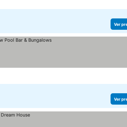
Ver pr
Ver pr