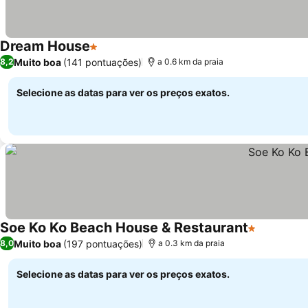
Dream House
1 Estrelas
Muito boa
(141 pontuações)
8,2
a 0.6 km da praia
Selecione as datas para ver os preços exatos.
Soe Ko Ko Beach House & Restaurant
1 Estrelas
Muito boa
(197 pontuações)
8,0
a 0.3 km da praia
Selecione as datas para ver os preços exatos.