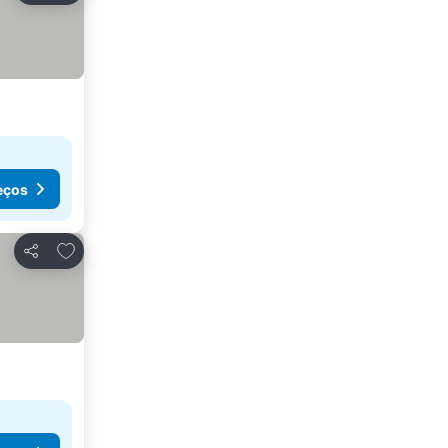
eços
Adicionar aos favoritos
Partilhar