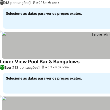
(43 pontuações)
7,1
a 0.1 km da praia
Selecione as datas para ver os preços exatos.
Lover View Pool Bar & Bungalows
Boa
(113 pontuações)
7,6
a 0.2 km da praia
Selecione as datas para ver os preços exatos.